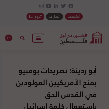
تبرع لنا
أنشطتنا
اتصل بنا
En
أبو ردينة: تصريحات بومبيو
بمنح الأمريكيين المولودين
في القدس الحق
باستعمال كلمة إسرائيل