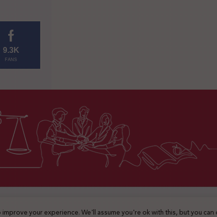
9.3K
FANS
2025 © جميع الحقوق محفوظة
 improve your experience. We'll assume you're ok with this, but you can 