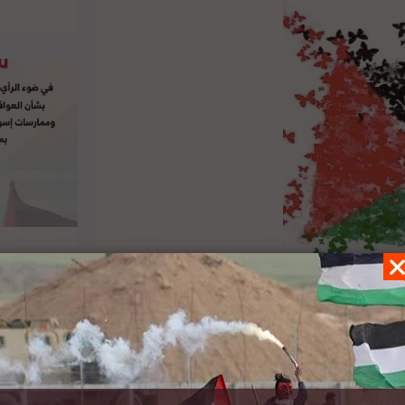
الباحثين في البلدان المشاركة في برامج البحوث
فشله المستمر في ضمان عدم استخدام برامج البحوث