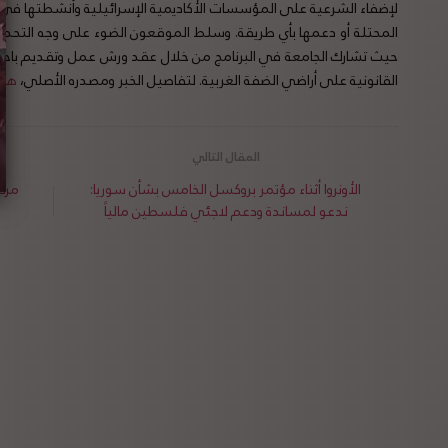
لإضفاء الشرعية على المؤسسات الأكاديمية الإسرائيلية وأنشطتها في
المحتلة أو دعمها بأي طريقة. وسلط الموقعون الضوء على وجه التحديد
حيث تشارك الجامعة في البرنامج من خلال عقد ورش عمل وتقديم باح
القانونية على أراضي الضفة الغربية. لتفاصيل الخبر ومصدره الأصلي،
هنا
الأونروا أثناء مؤتمر بروكسل الخامس بشأن سوريا:
مركز
ندعو لمساندة ودعم لاجئي فلسطين مالياً