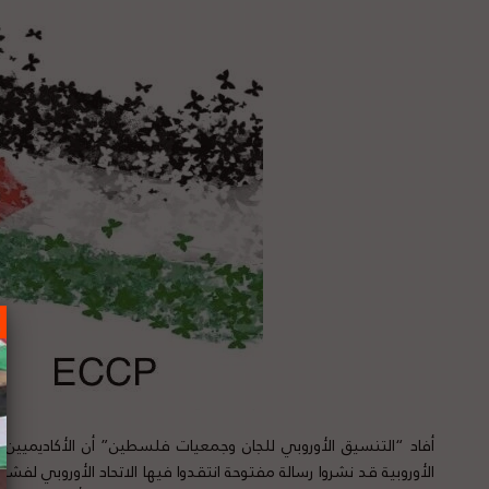
أفاد “التنسيق الأوروبي للجان وجمعيات فلسطين” أن الأكاديميين و
الأوروبية قد نشروا رسالة مفتوحة انتقدوا فيها الاتحاد الأوروبي ل