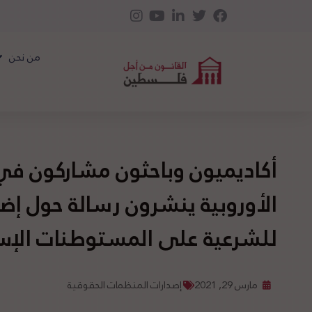
من نحن
أكاديميون وباحثون مشاركون في 
الأوروبية ينشرون رسالة حول إضفا
للشرعية على المستوطنات الإسرا
مارس 29, 2021
إصدارات المنظمات الحقوقية