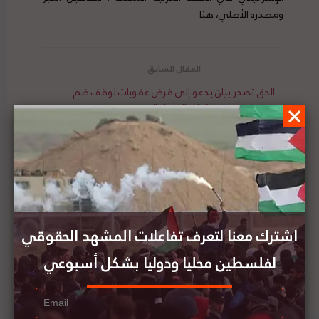
ومصدره الأصلي، هنا
الحق تصدر بيان يدعو إلى فرض عقوبات لوقف ضم
إسرائيل والفصل العنصري
عريقات: منظمة التحرير الفلسطينية لا تقبل إلغاء
مبادرة السلام العربية
اشترك معنا لتعرف تفاعلات المشهد الحقوقي
لفلسطين محليا ودوليا بشكل أسبوعي