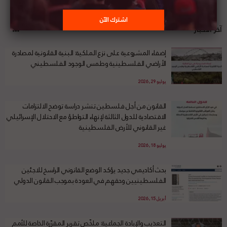
آخر الأخبار
إضفاء المشروعية على نزع الملكية: البنية القانونية لمصادرة
الأراضي الفلسطينية وطمس الوجود الفلسطيني
يوليو 29, 2026
القانون من أجل فلسطين تنشر دراسة توضح الالتزامات
الاقتصادية للدول الثالثة لإنهاء التواطؤ مع الاحتلال الإسرائيلي
غير القانوني للأرض الفلسطينية
يوليو 18, 2026
بحث أكاديمي جديد يؤكد الوضع القانوني الراسخ للاجئين
الفلسطينيين وحقهم في العودة بموجب القانون الدولي
أبريل 15, 2026
التعذيب والإبادة الجماعية: ملخّص تقرير المقرّرة الخاصة للأمم