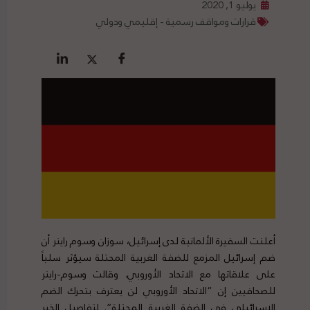
يوليو 1, 2020
قرارات ومواقف رسمية - إقليمي ودولي
أعلنت السفيرة الألمانية لدى إسرائيل، سوزان وسوم راينر أن
ضم إسرائيل المزمع للضفة الغربية المحتلة سيؤثر سلباً
على علاقاتها مع الاتحاد الأوروبي. وقالت وسوم-راينر
للصحافيين إن “الاتحاد الأوروبي لن يعترف بتحرك الضم
الإسرائيلي في الضفة الغربية المحتلة”. لتفاصيل الخبر