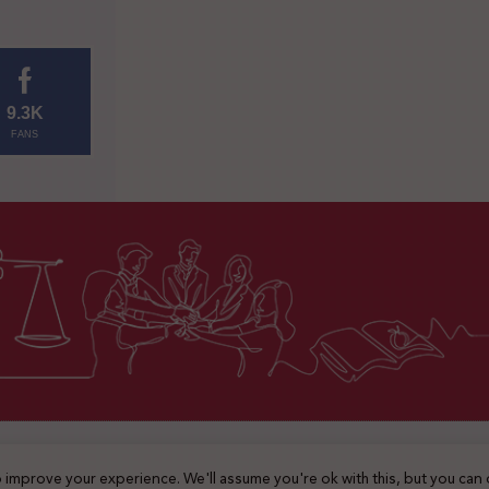
9.3K
FANS
2025 © جميع الحقوق محفوظة
 improve your experience. We'll assume you're ok with this, but you can 