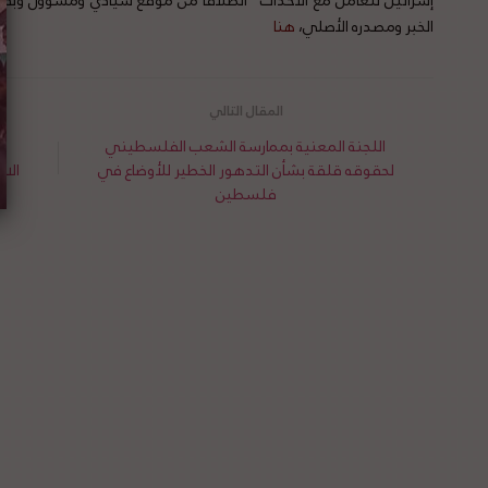
إسرائيل تتعامل مع الأحداث “انطلاقاً من موقع سيادي ومسؤول وبف
الخبر ومصدره الأصلي،
هنا
اللجنة المعنية بممارسة الشعب الفلسطيني
ا
لحقوقه قلقة بشأن التدهور الخطير للأوضاع في
الا
فلسطين