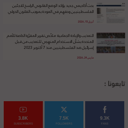
بحث أكاديمي جديد يؤكد الوضع القانوني الراسخ للاجئين
الفلسطينيين وحقهم في العودة بموجب القانون الدولي
أبريل 15, 2026
التعذيب والإبادة الجماعية: ملخّص تقرير المقرّرة الخاصة للأمم
المتحدة بشأن الاستخدام المنهجي للتعذيب من قبل
إسرائيل ضد الفلسطينيين منذ 7 أكتوبر 2023
مارس 24, 2026
تابعونا :
3.8K
7.5K
9.3K
SUBSCRIBERS
FOLLOWERS
FANS