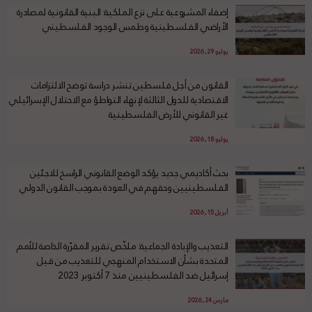
إضفاء المشروعية على نزع الملكية: البنية القانونية لمصادرة
الأراضي الفلسطينية وطمس الوجود الفلسطيني
يوليو 29, 2026
القانون من أجل فلسطين تنشر دراسة توضح الالتزامات
الاقتصادية للدول الثالثة لإنهاء التواطؤ مع الاحتلال الإسرائيلي
غير القانوني للأرض الفلسطينية
يوليو 18, 2026
بحث أكاديمي جديد يؤكد الوضع القانوني الراسخ للاجئين
الفلسطينيين وحقهم في العودة بموجب القانون الدولي
أبريل 15, 2026
التعذيب والإبادة الجماعية: ملخّص تقرير المقرّرة الخاصة للأمم
المتحدة بشأن الاستخدام المنهجي للتعذيب من قبل
إسرائيل ضد الفلسطينيين منذ 7 أكتوبر 2023
مارس 24, 2026