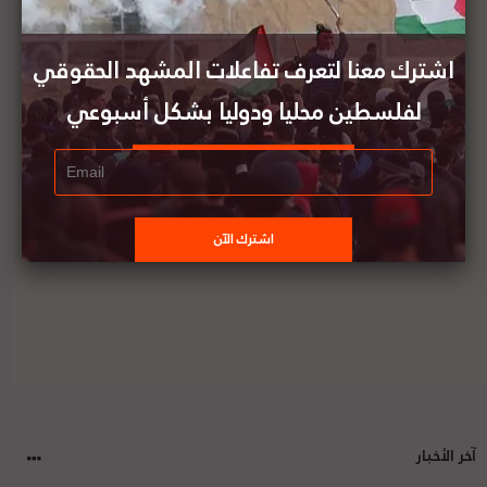
1 ديسمبر/كانون الأول: قرار أممي حول فلسطين صدر
في مثل هذا اليوم
اشترك معنا لتعرف تفاعلات المشهد الحقوقي
لفلسطين محليا ودوليا بشكل أسبوعي
محكمة إسرائيلية ترفض تقديم الخدمات لطلاب
مدارس عربية في إسرائيل بحجة حماية "الطابع
اليهودي"
آخر الأخبار