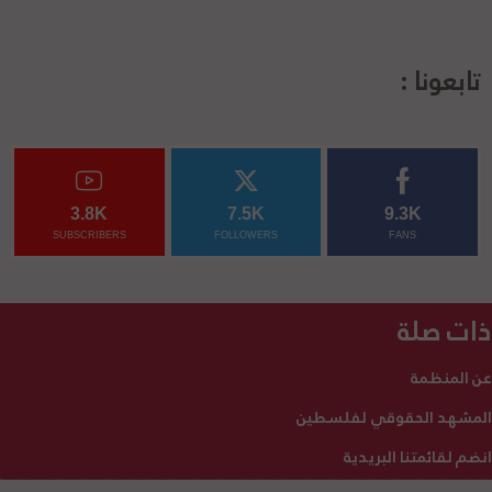
تابعونا :
3.8K
7.5K
9.3K
SUBSCRIBERS
FOLLOWERS
FANS
ذات صلة
عن المنظمة
المشهد الحقوقي لفلسطين
انضم لقائمتنا البريدية