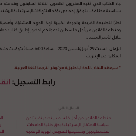
جاء الكتاب الذي كتبه المقررون الخاصون الثلاثة السابقون وقدمته 
سياسية مختلفة – بتوافق إجماعي يؤكد الانتهاكات الإسرائيلية الروتين
نظرًا للطبيعة الفريدة والجودة الكبيرة لهذا الجهد المشترك وأهمي
ومنظمة القانون من أجل فلسطين تدعوانكم لحضور إطلاق كتاب: حما
خلال الأمم المتحدة.
الزمان:
السبت 29 أبريل/نيسان 2023. الساعة 6:00 مساءً بتوقيت جنيف (7:00 مساءً بتوقيت القدس).
المكان:
عبر الإنترنت.
* سيعقد اللقاء باللغة الإنجليزية مع توفر الترجمة للغة العربية.
رابط التسجيل:
انقر
منظمة القانون من أجل فلسطين تصدر تقريرًا عن
ال
سياسة الاعتقال الإسرائيلية بحق طلبة الجامعات
الفلسطينيين وتسليحها لتقويض الهوية الوطنية