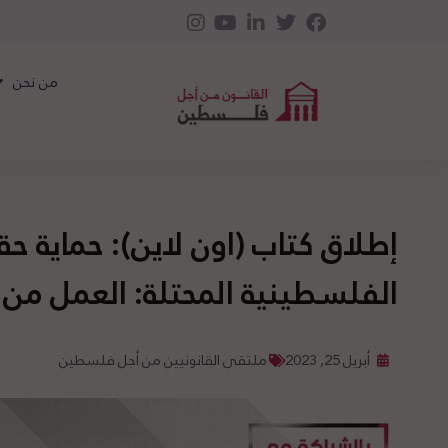
من نحن
إطلاق كتاب (اون لاين): حماية ح
الفلسطينية المحتلة: العمل من خ
أبريل 25, 2023
ملتقى القانونيين من أجل فلسطين