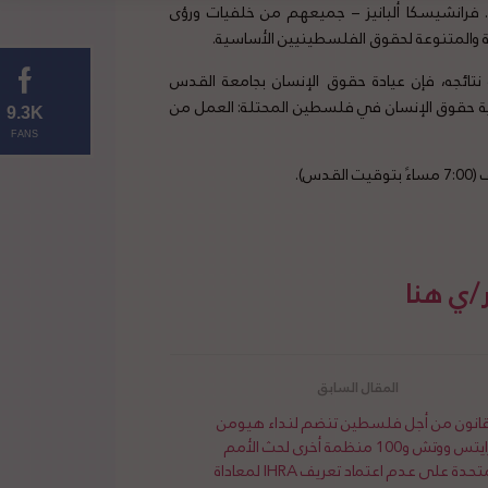
د. فرانشيسكا ألبانيز – جميعهم من خلفيات ورؤى
ية والمتنوعة لحقوق الفلسطينيين الأساسية.
ة نتائجه، فإن عيادة حقوق الإنسان بجامعة القدس
ية حقوق الإنسان في فلسطين المحتلة: العمل من
9.3K
FANS
/ي هنا
قانون من أجل فلسطين تنضم لنداء هيومن
رايتس ووتش و100 منظمة أخرى لحث الأمم
المتحدة على عدم اعتماد تعريف IHRA لمعاداة