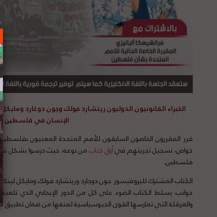
الخبراء القانونيون الدوليون ريتشارد فولك وجون دوغارد ومايكل
الإنسان في فلسطين ال
خواص، تسجيل تجربتهم في
أول كتاب
من نوعه، حيث درسوا بشكل شامل
فلسطين.
الكتاب المشترك للبروفيسور جون دوجارد وريتشارد فولك ومايكل لينك ي
جوانب. يسلط الكتاب الضوء على كل من الدور الإيجابي الذي تلعبه
والعرقلة التي تمارسها القوى الجيوسياسية لمنعها من ضمان تطبيق الق