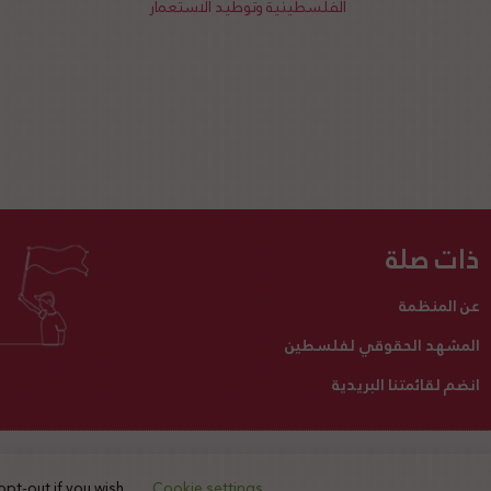
الفلسطينية وتوطيد الاستعمار
ذات صلة
عن المنظمة
المشهد الحقوقي لفلسطين
انضم لقائمتنا البريدية
تبرع لنا
أنشطتنا
اتصل بنا
opt-out if you wish.
Cookie settings