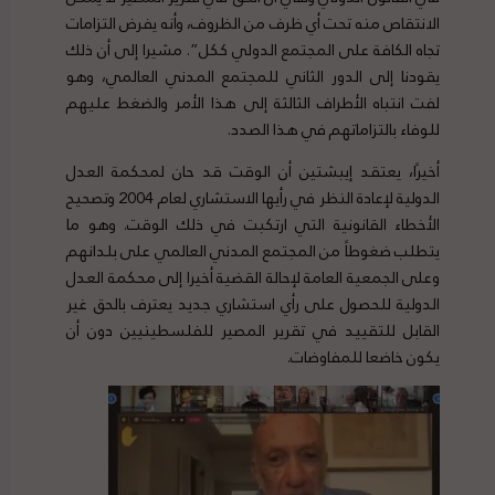
الانتقاص منه تحت أي ظرف من الظروف، وأنه يفرض التزامات
تجاه الكافة على المجتمع الدولي ككل”. مشيرا إلى أن ذلك
يقودنا إلى الدور الثاني للمجتمع المدني العالمي، وهو
لفت انتباه الأطراف الثالثة إلى هذا الأمر والضغط عليهم
للوفاء بالتزاماتهم في هذا الصدد.
أخيرًا، يعتقد إيبشتين أن الوقت قد حان لمحكمة العدل
الدولية لإعادة النظر في رأيها الاستشاري لعام 2004 وتصحيح
الأخطاء القانونية التي ارتكبت في ذلك الوقت. وهو ما
يتطلب ضغوطاً من المجتمع المدني العالمي على بلدانهم
وعلى الجمعية العامة لإحالة القضية أخيرا إلى محكمة العدل
الدولية للحصول على رأي استشاري جديد يعترف بالحق غير
القابل للتقييد في تقرير المصير للفلسطينيين دون أن
يكون خاضعا للمفاوضات.