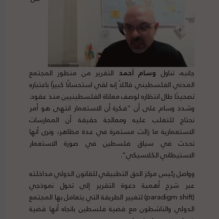
جانبه، تناول
وسام أحمد
التقرير من منظور المجتمع
المدني الفلسطيني قائلاً إنه لقي استحسانًا كبيرًا باعتباره
تصحيحًا طال انتظاره لوصف معاناة الفلسطينيين منذ عقود.
وشدد وسام على أن “فكرة أن الاستعمار انتهى هو أمر
نحتاج للتغلب عليه ومعالجة حقيقة أن الممارسات
الاستعمارية ما زالت مستمرة في عدة مظاهر، ونرى أنها
تحدث في سياق فلسطين في صورة الاستعمار
الاستيطاني الكلاسيكي”.
وواصل رئيس مركز الحق التطبيقي للقانون الدولي مداخلته
عبر شرح أهمية دعوة التقرير إلى تحول نموذجي
(paradigm shift) لتغيير الطريقة التي يتعامل بها المجتمع
الدولي والناشطون مع قضية فلسطين باتجاه أنها قضية