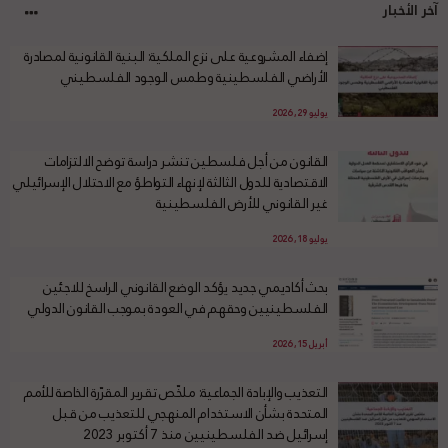
آخر الأخبار
إضفاء المشروعية على نزع الملكية: البنية القانونية لمصادرة
الأراضي الفلسطينية وطمس الوجود الفلسطيني
يوليو 29, 2026
القانون من أجل فلسطين تنشر دراسة توضح الالتزامات
الاقتصادية للدول الثالثة لإنهاء التواطؤ مع الاحتلال الإسرائيلي
غير القانوني للأرض الفلسطينية
يوليو 18, 2026
بحث أكاديمي جديد يؤكد الوضع القانوني الراسخ للاجئين
الفلسطينيين وحقهم في العودة بموجب القانون الدولي
أبريل 15, 2026
التعذيب والإبادة الجماعية: ملخّص تقرير المقرّرة الخاصة للأمم
المتحدة بشأن الاستخدام المنهجي للتعذيب من قبل
إسرائيل ضد الفلسطينيين منذ 7 أكتوبر 2023