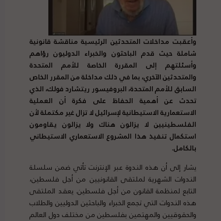
وأعقبت مداخلات المتحدثين الرئيسية مناقشة قانونية
شاملة حيث قدم الباحثون والخبراء الدوليون رؤاهم
وأسئلتهم إلى المقررة الخاصة للأمم المتحدة
والمتحدثين الآخري، بما في ذلك مداخلة من المقرر الخاص
السابق للأمم المتحدة، البروفيسور ريتشارد فولك، الذي
تحدث عن أهمية الحفاظ على فكرة أن العملية
الاستعمارية الاستيطانية لإسرائيل لا تزال غير مكتملة لأن
الفلسطينيين لا يزالون هناك ولا يزالون يقاومون
استكمال تنفيذ هذا المشروع الاستعماري الاستيطاني
بالكامل.
يشار إلى أن هذه الندوة عبر الإنترنت تأتي ضمن سلسلة
الندوات الشهرية لملتقى القانونيين من أجل فلسطين،
التابع لمنظمة القانون من أجل فلسطين. يعقد الملتقى
هذه الندوات التي تجمع الخبراء والباحثين الدوليين والطلاب
والحقوقيين والمهتمين بفلسطين من مختلف دول العالم