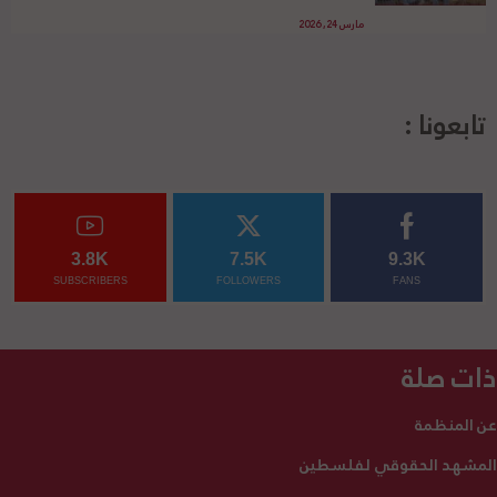
مارس 24, 2026
تابعونا :
3.8K
7.5K
9.3K
SUBSCRIBERS
FOLLOWERS
FANS
ذات صلة
عن المنظمة
المشهد الحقوقي لفلسطين