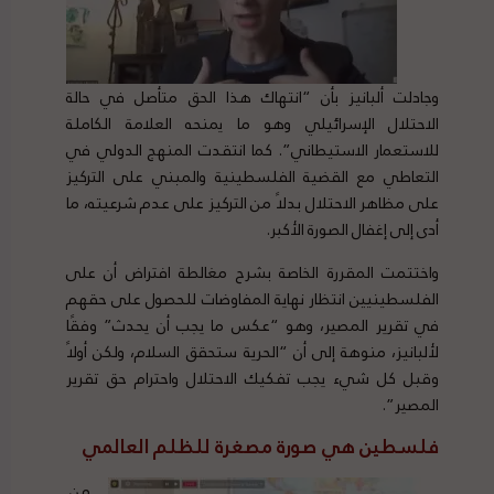
وجادلت ألبانيز بأن “انتهاك هذا الحق متأصل في حالة
الاحتلال الإسرائيلي وهو ما يمنحه العلامة الكاملة
للاستعمار الاستيطاني”. كما انتقدت المنهج الدولي في
التعاطي مع القضية الفلسطينية والمبني على التركيز
على مظاهر الاحتلال بدلاً من التركيز على عدم شرعيته، ما
أدى إلى إغفال الصورة الأكبر.
واختتمت المقررة الخاصة بشرح مغالطة افتراض أن على
الفلسطينيين انتظار نهاية المفاوضات للحصول على حقهم
في تقرير المصير، وهو “عكس ما يجب أن يحدث” وفقًا
لألبانيز، منوهة إلى أن “الحرية ستحقق السلام، ولكن أولاً
وقبل كل شيء يجب تفكيك الاحتلال واحترام حق تقرير
المصير”.
فلسطين هي صورة مصغرة للظلم العالمي
من