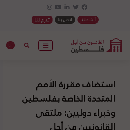
تبرع لنا
أنشطتنا
اتصل بنا
En
استضاف مقررة الأمم
المتحدة الخاصة بفلسطين
وخبراء دوليين: ملتقى
القانونيين من أجل