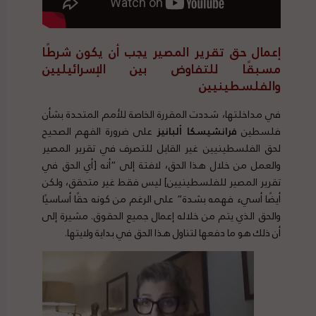
إعمال حق تقرير المصير يجب أن يكون شرطًا
مسبقًا للتفاوض بين الإسرائيليين
والفلسطينيين
في مداخلتها، شددت المقررة الخاصة للأمم المتحدة بشأن
فلسطين
فرانشيسكا ألبانيز
على ضرورة الفهم الصحيح
لحق الفلسطينيين غير القابل للتصرف في تقرير المصير
والعمل من خلال هذا الحق، لافتة إلى “أنه [أي الحق في
تقرير المصير للفلسطينيين] ليس فقط غير متحقق، ولكن
أيضًا أسيء فهمه بشدة” على الرغم من كونه حقًا أساسيًا
والحق الذي يتم من خلاله إعمال جميع الحقوق. مشيرة إلى
أن ذلك هو ما دفعها لتناول هذا الحق في بداية ولايتها.