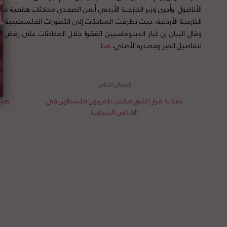
الأناضول. وأجرى وزير الخارجية الأردني أيمن الصفدي محادثات هاتفية مع
الخارجية الأردنية، حيث تطرقت المباحثات إلى التطورات الفلسطينية وال
وقال البيان إن كبار الدبلوماسيين اتفقوا خلال المحادثات على رفض
لتفاصيل الخبر ومصدره الأصلي،
هنا
تمديد قرار إغلاق مكتب تلفزيون فلسطين في
هيو
القدس الشرقية