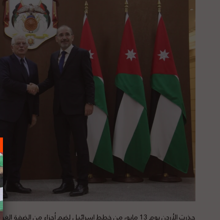
حذرت الأردن يوم 13 مايو، من خطط إسرائيل لضم أجزاء من الضف