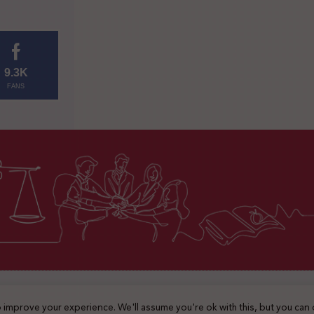
9.3K
FANS
2025 © جميع الحقوق محفوظة
 improve your experience. We'll assume you're ok with this, but you can 