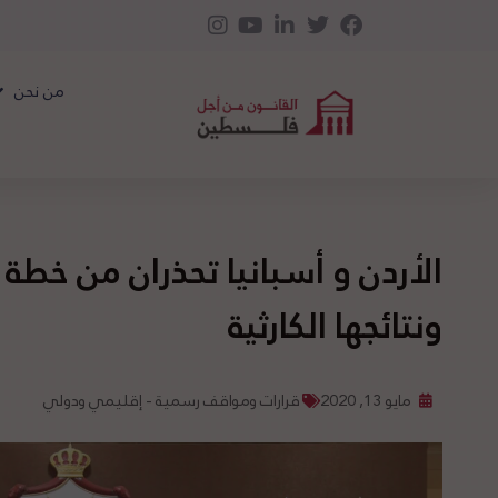
من نحن
الأردن و أسبانيا تحذران من خطة 
ونتائجها الكارثية
مايو 13, 2020
قرارات ومواقف رسمية - إقليمي ودولي