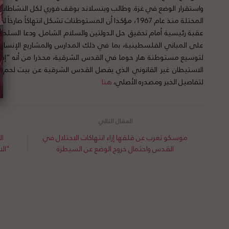
واستقرار الوضع في غزة. وطالب وينسلاند بوقف فوري لكل النشاطات ا
المحتلة منذ عام 1967، مؤكدا أن المستوطنات تشكل انتهاكاً
عقبة رئيسية أمام تحقيق حل الدولتين والسلام الشامل. ودعا السلطا
على المباني الفلسطينية، بما في ذلك المدارس والمشاريع الإنسان
لتوسيع مستوطنة هار حوما في القدس الشرقية، محذرا من أنه “إذا 
الاستيطان غير القانوني الذي يفصل القدس الشرقية عن بيت لحم و
لتفاصيل الخبر ومصدره الأصلي،
هنا
موسكو تعرب عن قلقها إزاء انتهاكات الاحتلال في
ال
القدس واحتمال خروج الوضع عن السيطرة
"ال