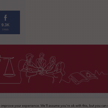
9.3K
FANS
2025 © جميع الحقوق محفوظة
 improve your experience. We'll assume you're ok with this, but you can 