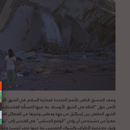
وصف المنسق الخاص للأمم المتحدة لعملية السلام في الشرق الأوس
الأمن حول “الحالة في الشرق الأوسط، بما فيها المسألة الفلسطينية
الشهر الماضي بين إسرائيل من جهة وحماس وغيرها من الفصائل الفلس
معبراً عن خشيته من أن يؤدي “الوضع الحساس” في القدس إلى “نزاع
وثيق مع جميع الأطراف والشركاء المعنيين، بما فيها مصر لترسيخ وقف ا