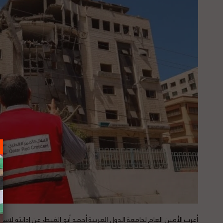
أعرب الأمين العام لجامعة الدول العربية أحمد أبو الغيط، عن إدانته لا