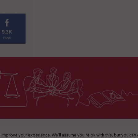
9.3K
FANS
2025 © جميع الحقوق محفوظة
 improve your experience. We'll assume you're ok with this, but you can 