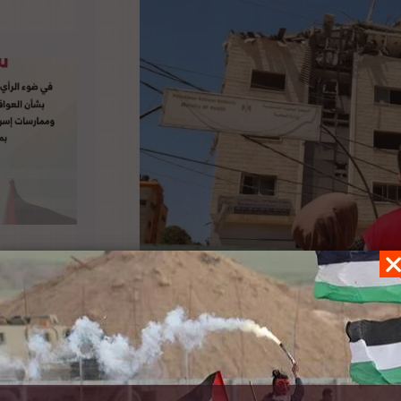
ستمرار القصف العشوائي الذي تقوم به قوات الاحتلال