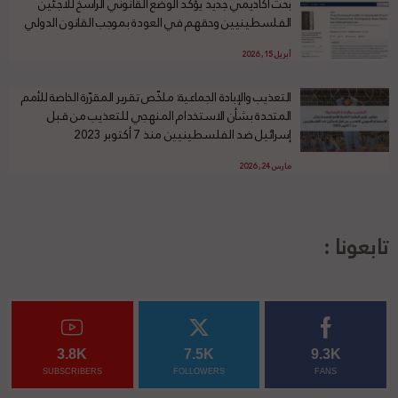
بحث أكاديمي جديد يؤكد الوضع القانوني الراسخ للاجئين
الفلسطينيين وحقهم في العودة بموجب القانون الدولي
أبريل 15, 2026
التعذيب والإبادة الجماعية: ملخّص تقرير المقرّرة الخاصة للأمم
المتحدة بشأن الاستخدام المنهجي للتعذيب من قبل
إسرائيل ضد الفلسطينيين منذ 7 أكتوبر 2023
مارس 24, 2026
تابعونا :
3.8K
7.5K
9.3K
SUBSCRIBERS
FOLLOWERS
FANS