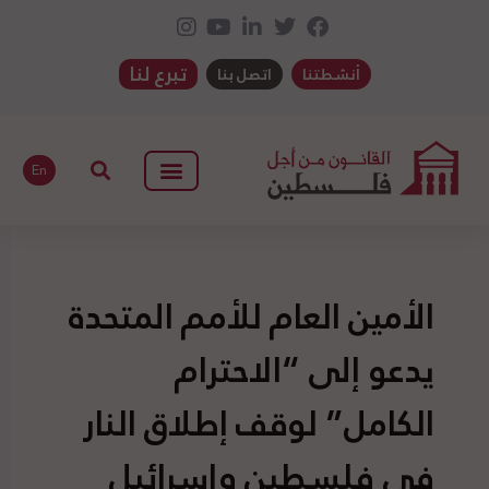
تبرع لنا
أنشطتنا
اتصل بنا
En
الأمين العام للأمم المتحدة
يدعو إلى “الاحترام
الكامل” لوقف إطلاق النار
في فلسطين وإسرائيل