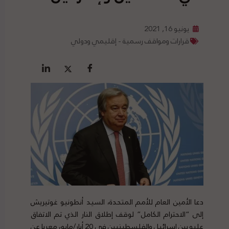
يونيو 16, 2021
قرارات ومواقف رسمية - إقليمي ودولي
دعا الأمين العام للأمم المتحدة، السيد أنطونيو غوتيريش
إلى “الاحترام الكامل” لوقف إطلاق النار الذي تم الاتفاق
عليه بين إسرائيل والفلسطينيين في 20 أيار/مايو، معربا عن