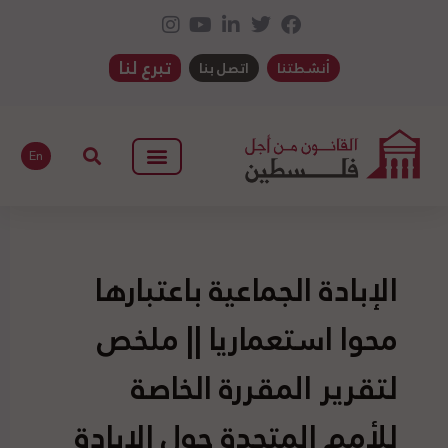
تبرع لنا
أنشطتنا
اتصل بنا
En
الإبادة الجماعية باعتبارها
محوا استعماريا || ملخص
لتقرير المقررة الخاصة
للأمم المتحدة حول الإبادة