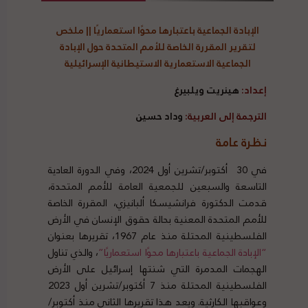
الإبادة الجماعية باعتبارها محوًا استعماريًا
||
ملخص
لتقرير المقررة الخاصة للأمم المتحدة حول الإبادة
الجماعية الاستعمارية الاستيطانية الإسرائيلية
إعداد:
هينريت ويلبيرغ
الترجمة إلى العربية:
وداد حسين
نظرة عامة
في 30 أكتوبر/تشرين أول 2024، وفي الدورة العادية
التاسعة والسبعين للجمعية العامة للأمم المتحدة،
قدمت الدكتورة فرانشيسكا ألبانيزي، المقررة الخاصة
للأمم المتحدة المعنية بحالة حقوق الإنسان في الأرض
الفلسطينية المحتلة منذ عام 1967، تقريرها بعنوان
“الإبادة الجماعية باعتبارها محوًا استعماريًا”
، والذي تناول
الهجمات المدمرة التي شنتها إسرائيل على الأرض
الفلسطينية المحتلة منذ 7 أكتوبر/تشرين أول 2023
وعواقبها الكارثية. ويعد هذا تقريرها الثاني منذ أكتوبر/