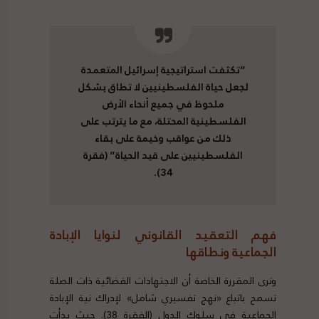
“تكثفت استراتيجية إسرائيل المتعمدة
لجعل حياة الفلسطينيين لا تطاق بشكل
ملحوظ في جميع أنحاء الأرض
الفلسطينية المحتلة، مع ما يترتب على
ذلك من عواقب وخيمة على بقاء
الفلسطينيين على قيد الحياة” (فقرة
34).
فهم التعقيد القانوني لنوايا الإبادة
الجماعية ونطاقها
وترى المقررة الخاصة أن الاجتهادات القضائية ذات الصلة
تسمح باتباع «نهج تفسيري شامل» لإدراك نية الإبادة
الجماعية في سلوك الدول (الفقرة 38). حيث بدأت