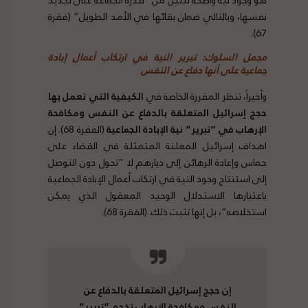
نفسها، وبالتالي ضمان بقائها في الأمد الطويل” (فقرة
67).
مجمل السلوك: تبرير النية في ارتكاب أعمال إبادة
جماعية على أنها دفاع عن النفس
وأخيراً، تنظر المقررة الخاصة في
الكيفية التي تعمل بها
حجج إسرائيل المتعلقة بالدفاع عن النفس ومكافحة
الإرهاب في “تبرير” نية الإبادة الجماعية
(الفقرة 68). إن
اهداف إسرائيل المعلنة المتمثلة في القضاء على
حماس وإعادة الرهائن إلى ديارهم لا “تحول دون التوصل
إلى استنتاج وجود النية في ارتكاب أعمال الإبادة الجماعية
باعتبارها الاستدلال الوحيد المعقول الذي يمكن
استخلاصه”، بل إنها تثبت ذلك. (الفقرة 68).
إن حجج إسرائيل المتعلقة بالدفاع عن
النفس ومكافحة الإرهاب تخدم “تبرير”