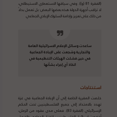
(الفقرة 81 (و)). وفي سياقها الاستعماري الاستيطاني،
لا تراقب أجهزة الدولة هذه بعضها البعض؛ بل تعمل بدلاً
من ذلك على تعزيز وإدامة السلوك الإبادي الجماعي.
ساعدت وسائل الإعلام الاسرائيلية العامة
والتجارية وشجعت على الإبادة الجماعية
في حين فشلت الهيئات التنظيمية في
اتخاذ أي إجراء بشأنها
استنتاجات
خلصت المقررة الخاصة إلى أن الإبادة الجماعية في غزة
تهدد بالامتداد إلى جميع الفلسطينيين تحت الحكم
الإسرائيلي (الفقرة 83). فعلى مدى عقود من الزمان،
أخضعت إسرائيل الفلسطينيين للقتل الجماعي والفصل