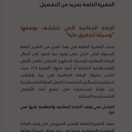
المقررة الخاصة بمزيد من التفصيل.
الإبادة الجماعية التي تتكشف بوصفها
“وسيلة لتحقيق غاية”
تبحث المقررة الخاصة في هذا الفرع من التقرير أنماط
السلوك التي «تدل على وجود نية للجوء إلى أعمال
الإبادة الجماعية كوسيلة للتطهير العرقي لكامل الأرض
الفلسطينية المحتلة أو أجزاء منها» (الفقرة 12). حيث
انتشر سلوك الإبادة الجماعية في غزة وتكثفت
استراتيجية إسرائيل المتعمدة «لجعل الحياة الفلسطينية
غير قابلة للاستمرار» في جميع أنحاء الأراضي
الفلسطينية المحتلة.
الفشل في وقف الابادة الجماعية والمعاقبة عليها في
غزة
ترصد المقررة الخاصة الفشل المنهجي في وقف الابادة
الجماعية والمعاقبة عليها في غزة، وتوثق انتشارًا مقلقًا