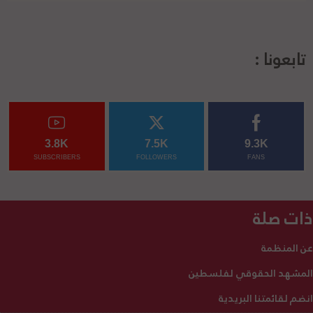
تابعونا :
3.8K
7.5K
9.3K
SUBSCRIBERS
FOLLOWERS
FANS
ذات صلة
عن المنظمة
المشهد الحقوقي لفلسطين
انضم لقائمتنا البريدية