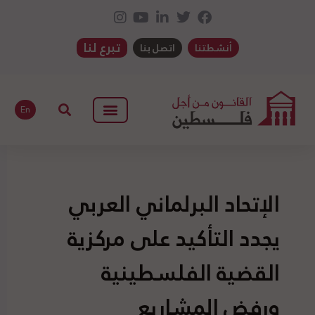
تبرع لنا
أنشطتنا
اتصل بنا
En
الإتحاد البرلماني العربي
يجدد التأكيد على مركزية
القضية الفلسطينية
ورفض المشاريع