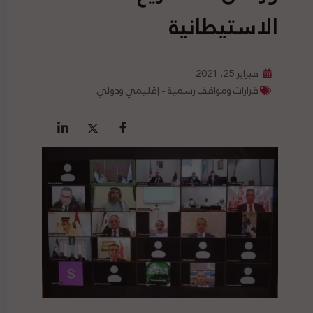
الاستيطانية
فبراير 25, 2021
قرارات ومواقف رسمية - إقليمي ودولي