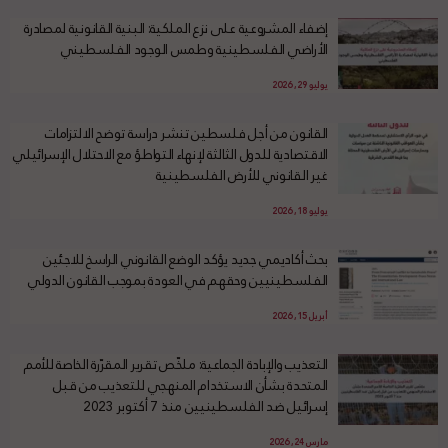
إضفاء المشروعية على نزع الملكية: البنية القانونية لمصادرة
الأراضي الفلسطينية وطمس الوجود الفلسطيني
يوليو 29, 2026
القانون من أجل فلسطين تنشر دراسة توضح الالتزامات
الاقتصادية للدول الثالثة لإنهاء التواطؤ مع الاحتلال الإسرائيلي
غير القانوني للأرض الفلسطينية
يوليو 18, 2026
بحث أكاديمي جديد يؤكد الوضع القانوني الراسخ للاجئين
الفلسطينيين وحقهم في العودة بموجب القانون الدولي
أبريل 15, 2026
التعذيب والإبادة الجماعية: ملخّص تقرير المقرّرة الخاصة للأمم
المتحدة بشأن الاستخدام المنهجي للتعذيب من قبل
إسرائيل ضد الفلسطينيين منذ 7 أكتوبر 2023
مارس 24, 2026