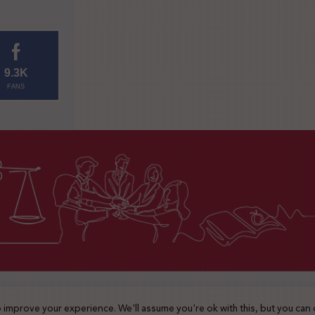
9.3K
FANS
2025 © جميع الحقوق محفوظة
 improve your experience. We'll assume you're ok with this, but you can 