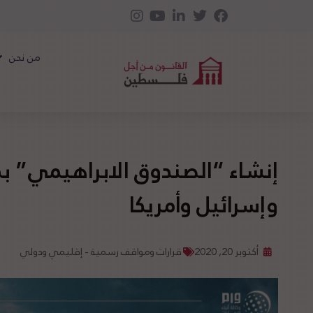
من نحن
إنشاء “الصندوق الابراهيمي” بد
وإسرائيل وأمريكا
أكتوبر 20, 2020
قرارات ومواقف رسمية - إقليمي ودولي