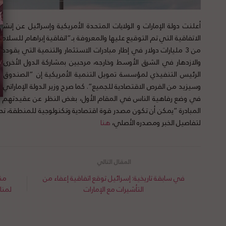
أعلنت دولة الإمارات و الولايات المتحدة الأمريكية وإسرائيل عن إنشا
الاتفاقية التي تم التوقيع عليها والمعروفة بـ”اتفاقية إبراهام لل
من 3 مليارات دولار في إطار مبادرات الاستثمار والتنمية التي يقود
والازدهار في الشرق الأوسط وخارجه، مرحبين بمشاركة الدول الأخر
الرئيس التنفيذي لمؤسسة تمويل التنمية الأمريكية إن “الصندوق ا
وسيزيد من الفرص الاقتصادية للجميع”. كما صرح وزير الدولة الإماراتي 
في وضع رفاهية الناس في المقام الأول، بغض النظر عن عقيدتهم أ
المبادرة “يمكن أن تكون مصدر قوة اقتصادية وتكنولوجية للمنطقة، 
لتفاصيل الخبر ومصدره الأصلي،
هنا
في سابقة تاريخية: إسرائيل توقع اتفاقية إعفاء من
منظ
التأشيرات مع الإمارات
لمنا