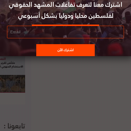
اشترك معنا لتعرف تفاعلات المشهد الحقوقي
لفلسطين محليا ودوليا بشكل أسبوعي
لخارجية الفلسطينية تعتبر استمرار الاحتلال
إسرائيلي في جرائمه تحدياً سافراً للمحكمة
الجنائية الدولية وتحقيقاتها
تابعونا :