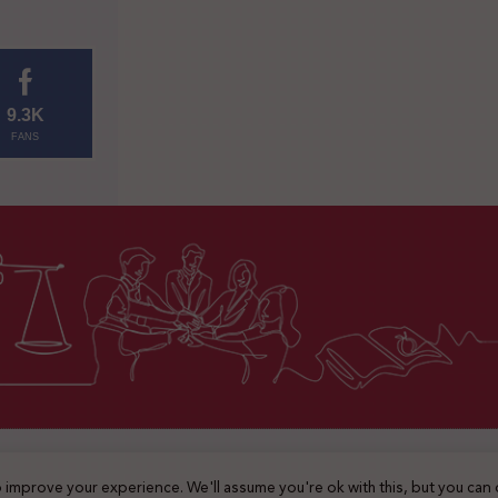
9.3K
FANS
2025 © جميع الحقوق محفوظة
 improve your experience. We'll assume you're ok with this, but you can 