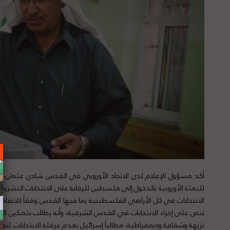
أكد مسؤول الإعلام لدى الاتحاد الأوروبي في القدس شادي عثمان، 
للبعثة الأوروبية بالدخول إلى فلسطين للرقابة على الانتخابات التشريعية 
الانتخابات في كل الأراضي الفلسطينية بما فيها القدس وفقاً للاتفاق
تنص على إجراء الانتخابات في القدس الشرقية، وأنه يطالب بتمكين المجتم
نزيهة وشفافة وديمقراطية، مطالباً إسرائيل بعدم عرقلة الانتخابات. لت