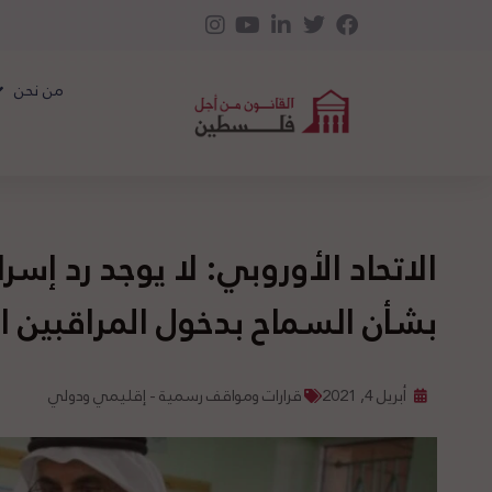
من نحن
الاتحاد الأوروبي: لا يوجد رد إس
بشأن السماح بدخول المراقبين ال
أبريل 4, 2021
قرارات ومواقف رسمية - إقليمي ودولي