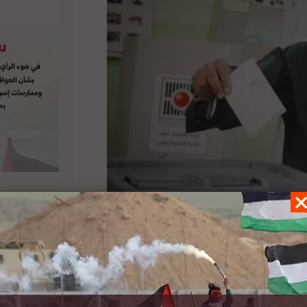
على عدم وجود رد إسرائيلي حتى اللحظة بالسماح
المقبلة. وأشار إلى أن الاتحاد الأوروبي يدعم اجراء
ات الموقعة بين الإسرائيليين والفلسطينيين والتي
ع الدولي من الرقابة الجادة عليها لإنجاز انتخابات
فاصيل الخبر ومصدره الأصلي،
هنا