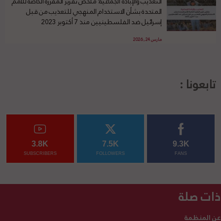
التعذيب والإبادة الجماعية: ملخّص تقرير المقرّرة الخاصة للأمم
المتحدة بشأن الاستخدام المنهجي للتعذيب من قبل
إسرائيل ضد الفلسطينيين منذ 7 أكتوبر 2023
مارس 24, 2026
تابعونا :
3.8K
7.5K
9.3K
SUBSCRIBERS
FOLLOWERS
FANS
ذات صلة
عن المنظمة