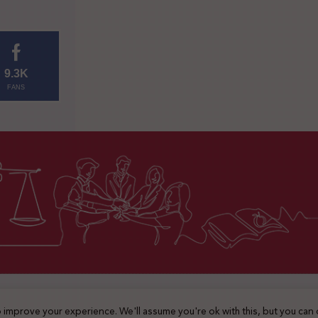
9.3K
FANS
2025 © جميع الحقوق محفوظة
 improve your experience. We'll assume you're ok with this, but you can 