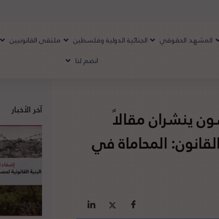
المشهد الحقوقي
الجنائية الدولية وفلسطين
ملتقى القانونيين
انضم لنا
آخر الأخبار
سون ينشران مقالاً
لقانون: المحاماة في