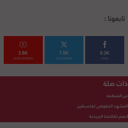
تابعونا :
3.8K
7.5K
9.3K
SUBSCRIBERS
FOLLOWERS
FANS
ذات صلة
عن المنظمة
المشهد الحقوقي لفلسطين
انضم لقائمتنا البريدية