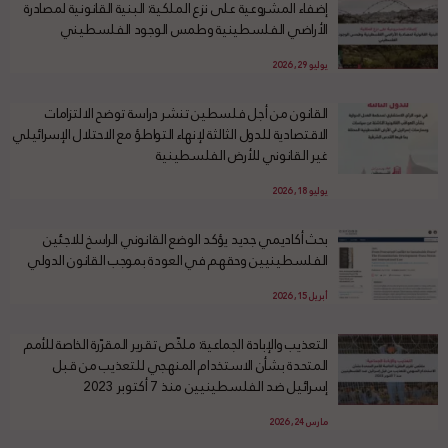
إضفاء المشروعية على نزع الملكية: البنية القانونية لمصادرة
الأراضي الفلسطينية وطمس الوجود الفلسطيني
يوليو 29, 2026
القانون من أجل فلسطين تنشر دراسة توضح الالتزامات
الاقتصادية للدول الثالثة لإنهاء التواطؤ مع الاحتلال الإسرائيلي
غير القانوني للأرض الفلسطينية
يوليو 18, 2026
بحث أكاديمي جديد يؤكد الوضع القانوني الراسخ للاجئين
الفلسطينيين وحقهم في العودة بموجب القانون الدولي
أبريل 15, 2026
التعذيب والإبادة الجماعية: ملخّص تقرير المقرّرة الخاصة للأمم
المتحدة بشأن الاستخدام المنهجي للتعذيب من قبل
إسرائيل ضد الفلسطينيين منذ 7 أكتوبر 2023
مارس 24, 2026