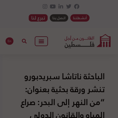
تبرع لنا
أنشطتنا
اتصل بنا
En
الباحثة ناتاشا سبريدبورو
تنشر ورقة بحثية بعنوان:
“من النهر إلى البحر: صراع
المياه والقانون الدولي