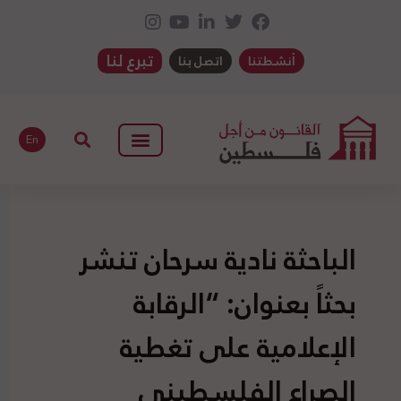
تبرع لنا
أنشطتنا
اتصل بنا
En
الباحثة نادية سرحان تنشر
بحثاً بعنوان: “الرقابة
الإعلامية على تغطية
الصراع الفلسطيني