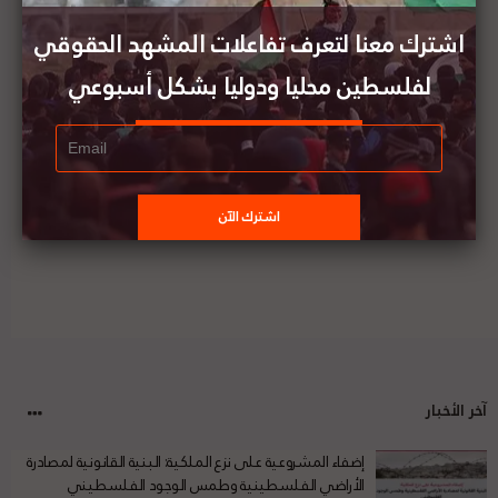
من أجل فلسطين
اشترك معنا لتعرف تفاعلات المشهد الحقوقي
لفلسطين محليا ودوليا بشكل أسبوعي
تقرير المشهد الحقوقي لفلسطين | العدد (107) || 16
- 22 يناير 2022
آخر الأخبار
إضفاء المشروعية على نزع الملكية: البنية القانونية لمصادرة
الأراضي الفلسطينية وطمس الوجود الفلسطيني