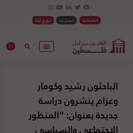
تبرع لنا
أنشطتنا
اتصل بنا
En
الباحثون رشيد وكومار
وعزام ينشرون دراسة
جديدة بعنوان: “المنظور
الاجتماعي والسياسي