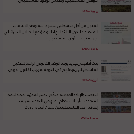
الأراضي الفلسطينية وطمس الوجود الفلسطيني
يوليو 29, 2026
القانون من أجل فلسطين تنشر دراسة توضح الالتزامات
الاقتصادية للدول الثالثة لإنهاء التواطؤ مع الاحتلال الإسرائيلي
غير القانوني للأرض الفلسطينية
يوليو 18, 2026
بحث أكاديمي جديد يؤكد الوضع القانوني الراسخ للاجئين
الفلسطينيين وحقهم في العودة بموجب القانون الدولي
أبريل 15, 2026
التعذيب والإبادة الجماعية: ملخّص تقرير المقرّرة الخاصة للأمم
المتحدة بشأن الاستخدام المنهجي للتعذيب من قبل
إسرائيل ضد الفلسطينيين منذ 7 أكتوبر 2023
مارس 24, 2026