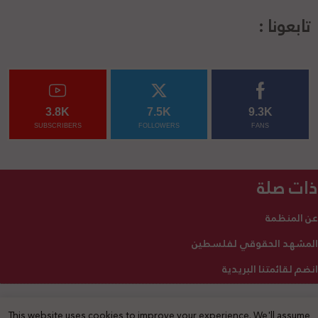
تابعونا :
3.8K
7.5K
9.3K
SUBSCRIBERS
FOLLOWERS
FANS
ذات صلة
عن المنظمة
المشهد الحقوقي لفلسطين
انضم لقائمتنا البريدية
This website uses cookies to improve your experience. We'll assume