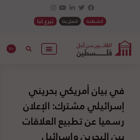
تبرع لنا
أنشطتنا
اتصل بنا
En
في بيان أمريكي بحريني
إسرائيلي مشترك: الإعلان
رسميا عن تطبيع العلاقات
بين البحرين وإسرائيل