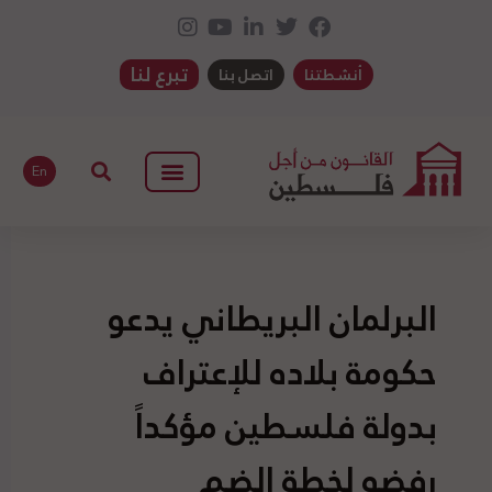
تبرع لنا
أنشطتنا
اتصل بنا
En
البرلمان البريطاني يدعو
حكومة بلاده للإعتراف
بدولة فلسطين مؤكداً
رفضه لخطة الضم