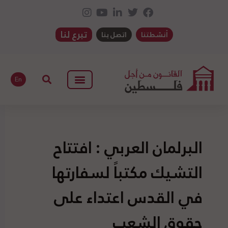
تبرع لنا
أنشطتنا
اتصل بنا
En
البرلمان العربي : افتتاح
التشيك مكتباً لسفارتها
في القدس اعتداء على
حقوق الشعب