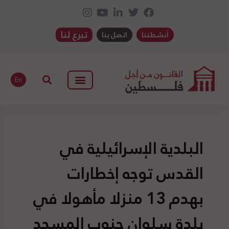
تبرع لنا
أنشطتنا
اتصل بنا
En
البلدية الإسرائيلية في
القدس توجه إخطارات
بهدم 13 منزلا مأهولا في
بلدة سلوان جنوب المسجد