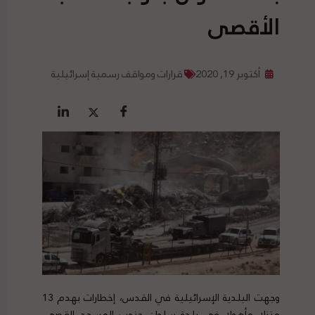
الأقصى
أكتوبر 19, 2020
قرارات ومواقف رسمية إسرائيلية
وجهت البلدية الإسرائيلية في القدس، إخطارات بهدم 13
منزلا مأهولا في بلدة سلوان جنوب المسجد القصى،