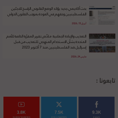
بحث أكاديمي جديد يؤكد الوضع القانوني الراسخ للاجئين
الفلسطينيين وحقهم في العودة بموجب القانون الدولي
أبريل 15, 2026
التعذيب والإبادة الجماعية: ملخّص تقرير المقرّرة الخاصة للأمم
المتحدة بشأن الاستخدام المنهجي للتعذيب من قبل
إسرائيل ضد الفلسطينيين منذ 7 أكتوبر 2023
مارس 24, 2026
تابعونا :
3.8K
7.5K
9.3K
SUBSCRIBERS
FOLLOWERS
FANS