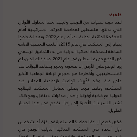
خلفية:
لقد مرت سنوات من الترقب والجهد منذ المحاولة الأولى
التي بذلتها فلسطين لمحاكمة الجرائم الإسرائيلية أمام
المحكمة الجنائية الدولية، بدءاً من عام 2009. وبعد انضمامها
بنجاح إلى المحكمة في عام 2015، أعلنت المدعية العامة
السابقة للمحكمة الجنائية الدولية عن بدء التحقيق الرسمي
في الوضع في فلسطين في عام 2021. منذ ذلك الحين، لم
يزد الوضع على الأرض إلا قسوة، وتميز بتصاعد الجرائم ضد
الفلسطينيين، وأخطرها هو هجوم الإبادة الجماعية الأخير
على غزة. وقد وُجِّهت اتهامات بازدواجية المعايير ضد
المحكمة، وخاصة فيما يتعلق بتعامل المحكمة الجنائية
الدولية مع قضية أوكرانيا وإصدار مذكرات الاعتقال. ومع ذلك،
تشير التسريبات الأخيرة إلى إحراز تقدم في هذا المسار
الطويل.
ففي خضم الإبادة الجماعية المستمرة في غزة، أحالت خمس
دول أعضاء في المحكمة الجنائية الدولية الوضع في
فلسطين إلى المحكمة، وانضمت دولتان إضافيتان لاحقًا.