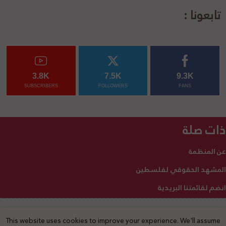
تابعونا :
3.8K
7.5K
9.3K
SUBSCRIBERS
FOLLOWERS
FANS
ذات صلة
عن المنظمة
المشهد الحقوقي لفلسطين
انضم لقائمتنا البريدية
This website uses cookies to improve your experience. We'll assume