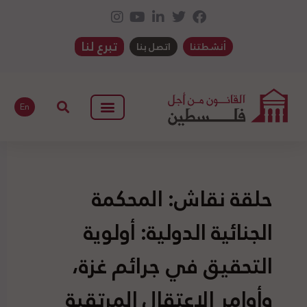
تبرع لنا
أنشطتنا
اتصل بنا
En
حلقة نقاش: المحكمة
الجنائية الدولية: أولوية
التحقيق في جرائم غزة،
وأوامر الاعتقال المرتقبة