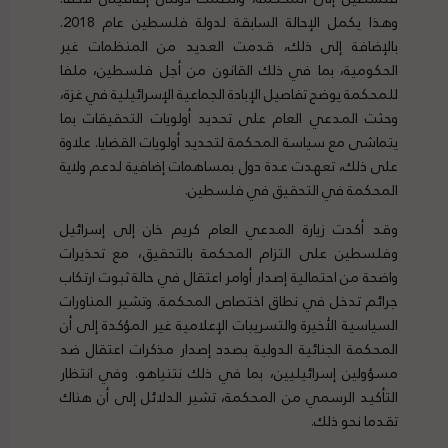
وهذا يكمل الإحالة السابقة لدولة فلسطين عام 2018.
بالإضافة إلى ذلك، قدمت العديد من المنظمات غير
الحكومية، بما في ذلك القانون من أجل فلسطين، ملفا
للمحكمة يوضح تفاصيل الإبادة الجماعية الإسرائيلية في غزة،
وحثت المدعي العام على تحديد أولويات التحقيقات بما
يتماشى مع سياسة المحكمة لتحديد أولويات القضايا. علاوة
على ذلك، تعهدت عدة دول بمساهمات إضافية لدعم ولاية
المحكمة في التحقيق في فلسطين.
وقد أكدت زيارة المدعي العام كريم خان إلى إسرائيل
وفلسطين على التزام المحكمة بالتحقيق، مع تحذيرات
واضحة من احتمالية إصدار أوامر اعتقال في حالة ثبوت ارتكاب
جرائم تدخل في نطاق اختصاص المحكمة. وتشير المناورات
السياسية الأخيرة والتسريبات الإعلامية غير المؤكدة إلى أن
المحكمة الجنائية الدولية بصدد إصدار مذكرات اعتقال ضد
مسؤولين إسرائيليين، بما في ذلك نتنياهو. وفي انتظار
التأكيد الرسمي من المحكمة، تشير الدلائل إلى أن هناك
تقدما نحو ذلك.