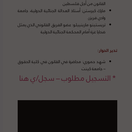
القانون من أجل فلسطين
مارك كيرستن: أستاذ العدالة الجنائية الدولية، جامعة
وادي فريزر.
تريستينو مارينييلو: عضو الفريق القانوني الذي يمثل
ضحايا غزة أمام المحكمة الجنائية الدولية
تدير الحوار:
شهد حموري: محاضرة في القانون في كلية الحقوق
– جامعة كينت
* التسجيل مطلوب – سجل/ي هنا