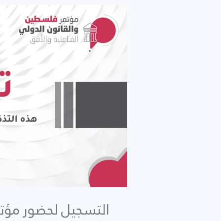
التسجيل لحضور مؤتم