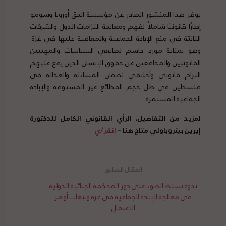
يوفر هذا المنشور الصادر عن مؤسسة الحق أوروبا وسومو
إطارًا قانونيًا شاملاً لفهم ومعالجة التزامات الدول والشركات
الثالثة في منع الإبادة الجماعية والمعاقبة عليها في غزة.
وهو بمثابة مورد حاسم لصانعي السياسات والمهنيين
القانونيين والمدافعين عن حقوق الإنسان الذين يقع عليهم
التزام قانوني وأخلاقي لضمان المساءلة والعدالة في
فلسطين في ظل حجم الفظائع غير المسبوقة والإبادة
الجماعية المستمرة.
لمزيد من التفاصيل، الرأي القانوني الكامل للدكتورة
إيرين بيتروباولي متاح هنا –
انقر/ي
ندوة تسلط الضوء على دور المحكمة الجنائية الدولية
في معالجة الإبادة الجماعية في غزة وتبعات أوامر
الاعتقال