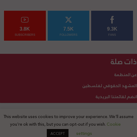
3.8K
7.5K
9.3K
SUBSCRIBERS
FOLLOWERS
FANS
ذات صلة
عن المنظمة
المشهد الحقوقي لفلسطين
انضم لقائمتنا البريدية
This website uses cookies to improve your experience. We'll assume
2025 © جميع الحقوق محفوظة
you're ok with this, but you can opt-out if you wish.
Cookie
settings
ACCEPT