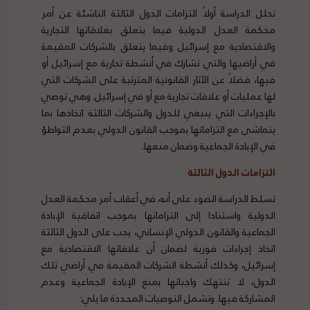
تحلل الدراسة أولاً التزامات الدول الثالثة الناشئة عن أمر
محكمة العدل الدولية فيما يتعلق بعلاقاتها التجارية
والاقتصادية مع إسرائيل وفيما يتعلق بالشركات المقيمة
في أراضيها والتي تشارك في أنشطة تجارية مع إسرائيل أو
فيها، فضلاً عن الآثار القانونية المترتبة على الشركات التي
لها عمليات أو علاقات تجارية مع أو في إسرائيل. وهي توصي
بالإجراءات التي ينبغي للدول والشركات الثالثة اتخاذها بما
يتماشى مع التزاماتها بموجب القانون الدولي بعدم التواطؤ
في الإبادة الجماعية وضمان منعها.
التزامات الدول الثالثة
تسلط الدراسة الضوء على أنه، في أعقاب أمر محكمة العدل
الدولية واستنادا إلى التزاماتها بموجب اتفاقية الإبادة
الجماعية والقانون الدولي الإنساني، يجب على الدول الثالثة
اتخاذ إجراءات فورية لضمان أن علاقاتها الاقتصادية مع
إسرائيل، وكذلك أنشطة الشركات المقيمة في أراضي تلك
الدول، لا تنتهك واجباتها بمنع الإبادة الجماعية وعدم
المشاركة فيها. وتشمل التوصيات المحددة ما يلي: