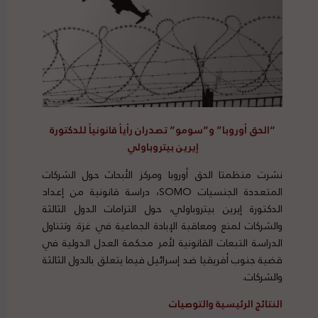
“الحق أوروبا” و”سومو” تصدران رأياً قانونياً للدكتورة
إيرين بيتروباولي
نشرت منظمتا الحق أوروبا ومركز الأبحاث حول الشركات
المتعددة الجنسيات SOMO، دراسة قانونية من إعداد
الدكتورة إيرين بيتروباولي، حول التزامات الدول الثالثة
والشركات لمنع ومعاقبة الإبادة الجماعية في غزة. وتتناول
الدراسة التبعات القانونية لأمر محكمة العدل الدولية في
قضية جنوب أفريقيا ضد إسرائيل فيما يتعلق بالدول الثالثة
والشركات.
النتائج الرئيسية والتوصيات