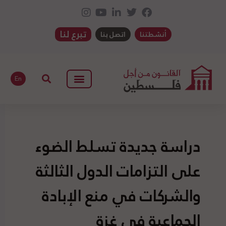
تبرع لنا
أنشطتنا
اتصل بنا
En
دراسة جديدة تسلط الضوء
على التزامات الدول الثالثة
والشركات في منع الإبادة
الجماعية في غزة