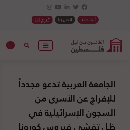
تبرع لنا
أنشطتنا
اتصل بنا
En
الجامعة العربية تدعو مجدداً
للإفراج عن الأسرى من
السجون الإسرائيلية في
ظل تفشي فيروس كورونا