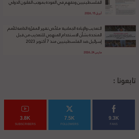
الفلسطينيين وحقهم في العودة بموجب القانون الدولي
أبريل 15, 2026
التعذيب والإبادة الجماعية: ملخّص تقرير المقرّرة الخاصة للأمم
المتحدة بشأن الاستخدام المنهجي للتعذيب من قبل
إسرائيل ضد الفلسطينيين منذ 7 أكتوبر 2023
مارس 24, 2026
تابعونا :
3.8K
7.5K
9.3K
SUBSCRIBERS
FOLLOWERS
FANS