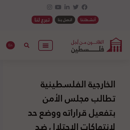
تبرع لنا
أنشطتنا
اتصل بنا
En
الخارجية الفلسطينية
تطالب مجلس الأمن
بتفعيل قراراته ووضع حد
لانتهاكات الاحتلال ضد