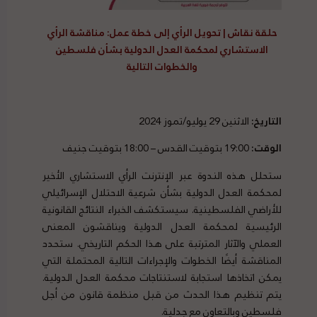
حلقة نقاش | تحويل الرأي إلى خطة عمل: مناقشة الرأي
الاستشاري لمحكمة العدل الدولية بشأن فلسطين
والخطوات التالية
التاريخ:
الاثنين 29 يوليو/تموز 2024
الوقت:
19:00 بتوقيت القدس – 18:00 بتوقيت جنيف
ستحلل هذه الندوة عبر الإنترنت الرأي الاستشاري الأخير
لمحكمة العدل الدولية بشأن شرعية الاحتلال الإسرائيلي
للأراضي الفلسطينية. سيستكشف الخبراء النتائج القانونية
الرئيسية لمحكمة العدل الدولية ويناقشون المعنى
العملي والآثار المترتبة على هذا الحكم التاريخي. ستحدد
المناقشة أيضًا الخطوات والإجراءات التالية المحتملة التي
يمكن اتخاذها استجابة لاستنتاجات محكمة العدل الدولية.
يتم تنظيم هذا الحدث من قبل منظمة قانون من أجل
فلسطين وبالتعاون مع جدلية.