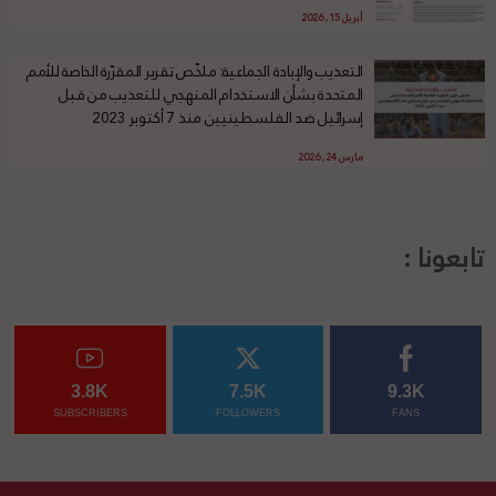
أبريل 15, 2026
التعذيب والإبادة الجماعية: ملخّص تقرير المقرّرة الخاصة للأمم
المتحدة بشأن الاستخدام المنهجي للتعذيب من قبل
إسرائيل ضد الفلسطينيين منذ 7 أكتوبر 2023
مارس 24, 2026
تابعونا :
3.8K
7.5K
9.3K
SUBSCRIBERS
FOLLOWERS
FANS