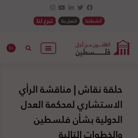
تبرع لنا
أنشطتنا
اتصل بنا
En
حلقة نقاش | مناقشة الرأي
الاستشاري لمحكمة العدل
الدولية بشأن فلسطين
والخطوات التالية