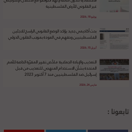
الاقتصادية للدول الثالثة لإنهاء التواطؤ مع الاحتلال الإسرائيلي
غير القانوني للأرض الفلسطينية
يوليو 18, 2026
بحث أكاديمي جديد يؤكد الوضع القانوني الراسخ للاجئين
الفلسطينيين وحقهم في العودة بموجب القانون الدولي
أبريل 15, 2026
التعذيب والإبادة الجماعية: ملخّص تقرير المقرّرة الخاصة للأمم
المتحدة بشأن الاستخدام المنهجي للتعذيب من قبل
إسرائيل ضد الفلسطينيين منذ 7 أكتوبر 2023
مارس 24, 2026
تابعونا :