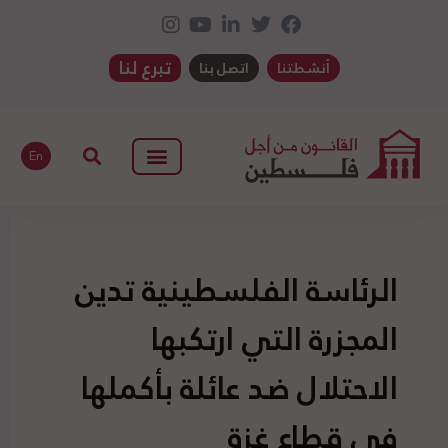
تبرع لنا
أنشطتنا
اتصل بنا
En
الرئاسة الفلسطينية تدين
المجزرة التي ارتكبها
الاحتلال ضد عائلة بأكملها
في قطاع غزة