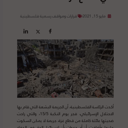
مايو 15, 2021
قرارات ومواقف رسمية فلسطينية
أكدت الرئاسة الفلسطينية، أن الجريمة البشعة التي قام بها
الاحتلال الإسرائيلي، فجر يوم النكبة 15/5، والتي راحت
ضحيتها عائلة كاملة من قطاع غزة، جريمة لا يمكن السكوت
عليها. وأضافت، أن أي دعوات بأن لإسرائيل الحق في الدفاع