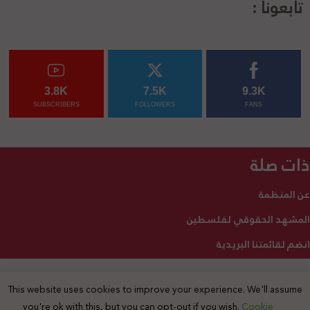
تابعونا :
3.8K
7.5K
9.3K
SUBSCRIBERS
FOLLOWERS
FANS
ذات صلة
عن المنظمة
المشهد الحقوقي لفلسطين
انضم لقائمتنا البريدية
This website uses cookies to improve your experience. We'll assume
2025 © جميع الحقوق محفوظة
you're ok with this, but you can opt-out if you wish.
Cookie