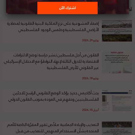
آخر الأخبار
إضفاء المشروعية على نزع الملكية: البنية القانونية لمصادرة
الأراضي الفلسطينية وطمس الوجود الفلسطيني
يوليو 29, 2026
القانون من أجل فلسطين تنشر دراسة توضح الالتزامات
الاقتصادية للدول الثالثة لإنهاء التواطؤ مع الاحتلال الإسرائيلي
غير القانوني للأرض الفلسطينية
يوليو 18, 2026
بحث أكاديمي جديد يؤكد الوضع القانوني الراسخ للاجئين
الفلسطينيين وحقهم في العودة بموجب القانون الدولي
أبريل 15, 2026
التعذيب والإبادة الجماعية: ملخّص تقرير المقرّرة الخاصة للأمم
المتحدة بشأن الاستخدام المنهجي للتعذيب من قبل