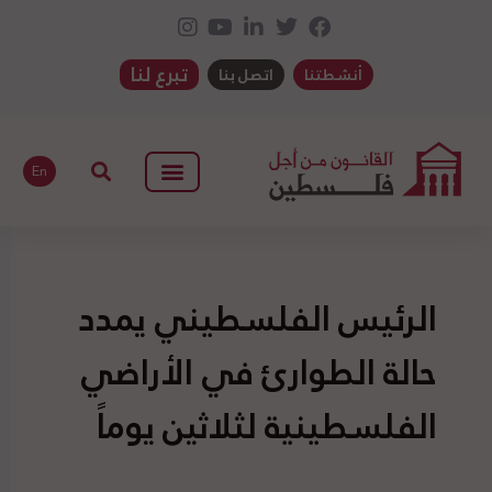
تبرع لنا
أنشطتنا
اتصل بنا
En
الرئيس الفلسطيني يمدد
حالة الطوارئ في الأراضي
الفلسطينية لثلاثين يوماً