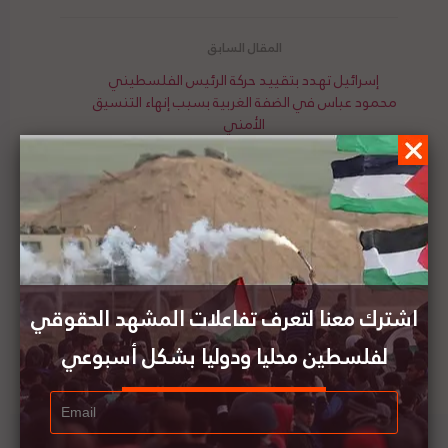
إسرائيل تهدد بتقييد حركة الرئيس الفلسطيني
محمود عباس في الضفة الغربية بسبب إنهاء التنسيق
الأمني
الحق تصدر بياناً تحذر فيه من استمرار تمديد حالة
الطوارئ غير الدستورية
اشترك معنا لتعرف تفاعلات المشهد الحقوقي
لفلسطين محليا ودوليا بشكل أسبوعي