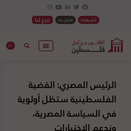
تبرع لنا
أنشطتنا
اتصل بنا
En
الرئيس المصري: القضية
الفلسطينية ستظل أولوية
في السياسة المصرية،
وندعم الاختيارات