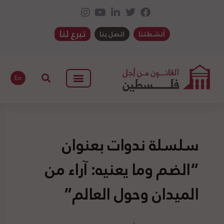
تبرع لنا
أنشطتنا
اتصل بنا
En
سلسلة ندوات بعنوان
“الضم وما يعنيه: آراء من
الميدان وحول العالم”