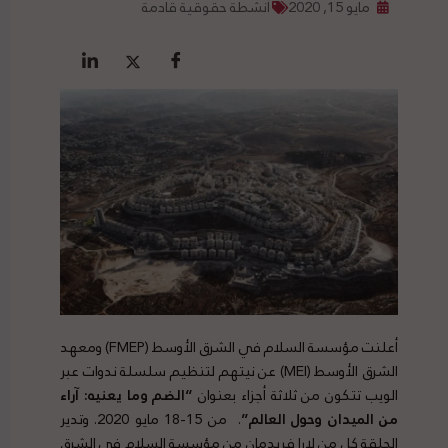
مايو 15, 2020
أنشطة حقوقية قادمة
أعلنت مؤسسة السلام في الشرق الأوسط (FMEP) ومعهد
الشرق الأوسط (MEI) عن نيتهم لتنظيم سلسلة ندوات عبر
الويب تتكون من ثلاثة أجزاء بعنوان
“الضم وما يعنيه: آراء
من الميدان وحول العالم”
. من 15-18 مايو 2020. وتدير
الحلقة كل من لارا فريدمان من مؤسسة السلام في الشرق