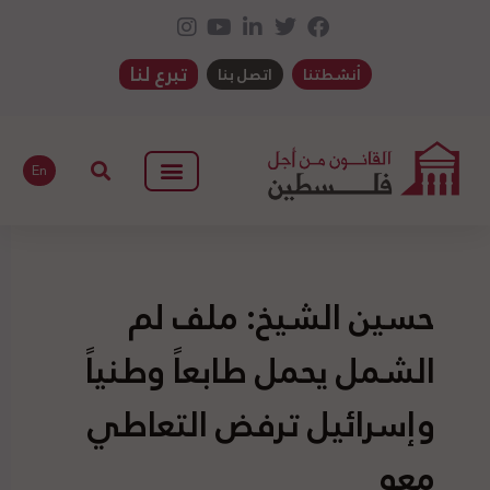
تبرع لنا
أنشطتنا
اتصل بنا
En
حسين الشيخ: ملف لم
الشمل يحمل طابعاً وطنياً
وإسرائيل ترفض التعاطي
معه