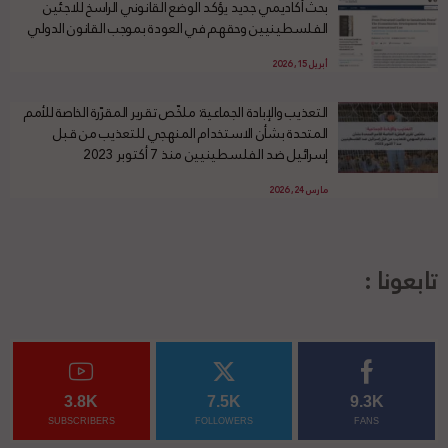
بحث أكاديمي جديد يؤكد الوضع القانوني الراسخ للاجئين
الفلسطينيين وحقهم في العودة بموجب القانون الدولي
أبريل 15, 2026
التعذيب والإبادة الجماعية: ملخّص تقرير المقرّرة الخاصة للأمم
المتحدة بشأن الاستخدام المنهجي للتعذيب من قبل
إسرائيل ضد الفلسطينيين منذ 7 أكتوبر 2023
مارس 24, 2026
تابعونا :
3.8K
7.5K
9.3K
SUBSCRIBERS
FOLLOWERS
FANS