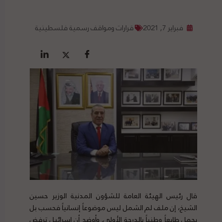
فبراير 7, 2021
قرارات ومواقف رسمية فلسطينية
قال رئيس الهيئة العامة للشؤون المدنية الوزير حسين
الشيخ، إن ملف لم الشمل ليس موضوعاً إنسانياً فحسب بل
يحمل طابعاً وطنياً بالدرجة الأولى. وأوضح أن إسرائيل ترفض