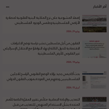
آخر الأخبار
إضفاء المشروعية على نزع الملكية: البنية القانونية لمصادرة
الأراضي الفلسطينية وطمس الوجود الفلسطيني
يوليو 29, 2026
القانون من أجل فلسطين تنشر دراسة توضح الالتزامات
الاقتصادية للدول الثالثة لإنهاء التواطؤ مع الاحتلال الإسرائيلي
غير القانوني للأرض الفلسطينية
يوليو 18, 2026
بحث أكاديمي جديد يؤكد الوضع القانوني الراسخ للاجئين
الفلسطينيين وحقهم في العودة بموجب القانون الدولي
أبريل 15, 2026
التعذيب والإبادة الجماعية: ملخّص تقرير المقرّرة الخاصة للأمم
المتحدة بشأن الاستخدام المنهجي للتعذيب من قبل