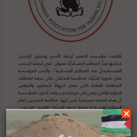
أطلقت مؤسسة الضمير لرعاية الأسير وحقوق الإنسان
حملتها ضدّ المحاكم العسكريّة بعنوان “في قضيّة الشعب
الفلسطينيّ ضد المحاكم العسكرية”، وأكدت المؤسسة
على ضرورة التحّرك لمحاسبة الاحتلال على خرقه لضمانات
المحاكمة العادلة التي تعتبر انتهاكاً للمعايير والقوانين
الدولية والتي ترقى الى جريمة حرب.
وقد أشارت المؤسسة
أن هذه الحملة مستمرة لحين إنهاء محاكمة المدنيين أمام
المحاكم العسكرية وصولاً لإنهاء الاحتلال والفصل العنصري.
لتفاصيل الخبر ومصدره الأصلي،
هنا