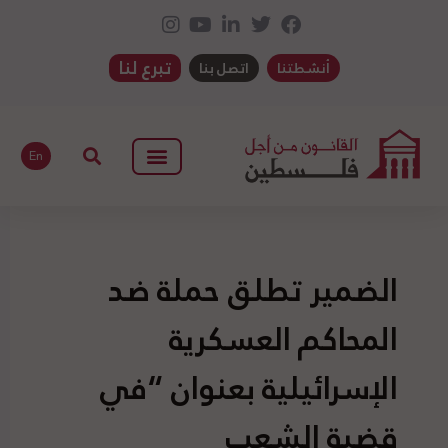
تبرع لنا
أنشطتنا
اتصل بنا
En
الضمير تطلق حملة ضد
المحاكم العسكرية
الإسرائيلية بعنوان “في
قضية الشعب