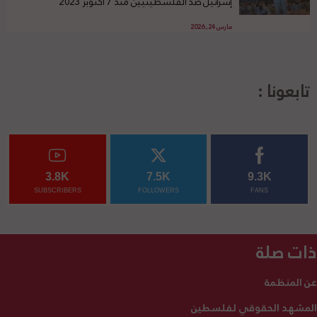
إسرائيل ضد الفلسطينيين منذ 7 أكتوبر 2023
مارس 24, 2026
تابعونا :
3.8K
7.5K
9.3K
SUBSCRIBERS
FOLLOWERS
FANS
ذات صلة
عن المنظمة
المشهد الحقوقي لفلسطين