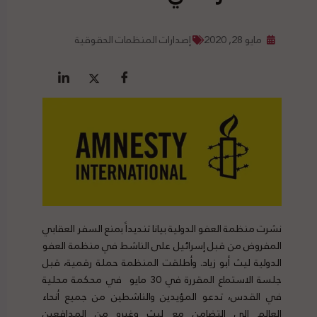
مايو 28, 2020
إصدارات المنظمات الحقوقية
نشرت منظمة العفو الدولية بيانا تنديداً بمنع السفر العقابي
المفروض من قبل إسرائيل على الناشط في منظمة العفو
الدولية ليث أبو زياد. وأطلقت المنظمة حملة رقمية، قبل
جلسة الاستماع المقررة في 30 مايو في محكمة محلية
في القدس، تدعو المؤيدين والناشطين من جميع أنحاء
العالم إلى التضامن مع ليث وغيره من المدافعين