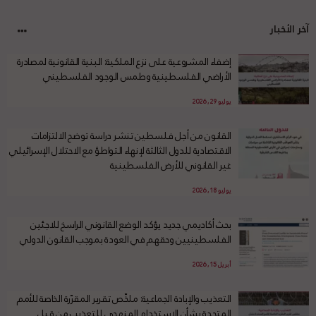
آخر الأخبار
إضفاء المشروعية على نزع الملكية: البنية القانونية لمصادرة
الأراضي الفلسطينية وطمس الوجود الفلسطيني
يوليو 29, 2026
القانون من أجل فلسطين تنشر دراسة توضح الالتزامات
الاقتصادية للدول الثالثة لإنهاء التواطؤ مع الاحتلال الإسرائيلي
غير القانوني للأرض الفلسطينية
يوليو 18, 2026
بحث أكاديمي جديد يؤكد الوضع القانوني الراسخ للاجئين
الفلسطينيين وحقهم في العودة بموجب القانون الدولي
أبريل 15, 2026
التعذيب والإبادة الجماعية: ملخّص تقرير المقرّرة الخاصة للأمم
المتحدة بشأن الاستخدام المنهجي للتعذيب من قبل