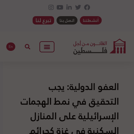
تبرع لنا
أنشطتنا
اتصل بنا
En
العفو الدولية: يجب
التحقيق في نمط الهجمات
الإسرائيلية على المنازل
السكنية في غزة كجرائم