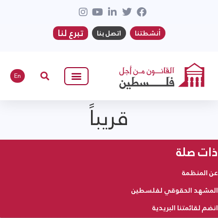
تبرع لنا
أنشطتنا
اتصل بنا
En
قريباً
ذات صلة
عن المنظمة
المشهد الحقوقي لفلسطين
انضم لقائمتنا البريدية