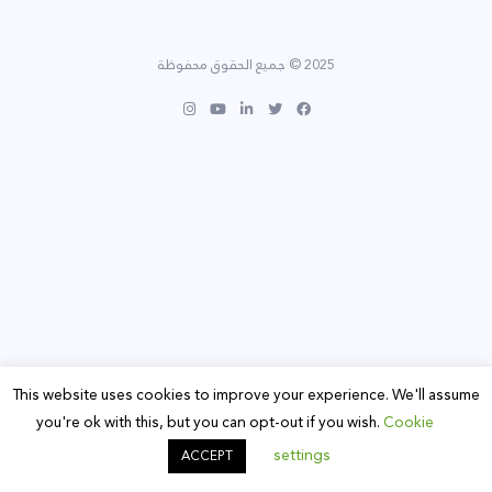
2025 © جميع الحقوق محفوظة
This website uses cookies to improve your experience. We'll assume
you're ok with this, but you can opt-out if you wish.
Cookie
settings
ACCEPT