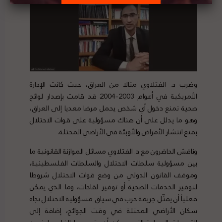
وضرب د. الفتلاوي مثالا من العراق، حيث كانت الإدارة
الأمريكية في أعوام 2003-2004 قد قامت بإصدار لوائح
صحية تمنع دخول أي شخص يحمل مرضا معديا إلى العراق،
وهو ما يدلل على أن هناك مسؤولية على قوات الاحتلال
بمنع انتشار الأمراض والأوبئة في الأراضي المحتلة.
وناقش الحاضرون مع د. الفتلاوي مسائل الموازنة القانونية ما
بين مسؤولية سلطات الاحتلال والسلطات الفلسطينية،
وموقف القانون الدولي من وضع قوات الاحتلال شروطا
لتوفير الخدمات الصحية أو توفير لقاحات، وما الذي يمكن
فعلياً أن يمثّل جريمة حرب في سياق مسؤولية الاحتلال تجاه
سكان الأراضي المحتلة في وقت الجوائح، إضافة إلى