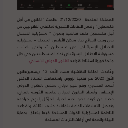
المملكة المتحدة – 21/12/2020: نظمت “القانون من أجل
فلسطين” وضمن اللقاءات الشهرية لملتقى القانونيين من
أجل فلسطين حلقة نقاشية بعنوان ” مسؤولية الاحتلال
في وقت الجوائح تجاه سكان الأراضي المحتلة – مسؤولية
الاحتلال الإسرائيلي في فلسطين “، والتي ناقشت
مسؤولية الاحتلال الإسرائيلي تجاه الفلسطينيين في ظل
جائحة كورونا استنادا لقواعد
القانون الدولي الإنساني
.
وعُقدت الحلقة النقاشية مساء الأحد 13 ديسمبر/كانون
الأول 2020 عبر تقنية الزووم، واستضافت الأستاذ الدكتور
أحمد الفتلاوي، وهو خبير دولي مختص بالقانون الدولي
الإنساني وأستاذ القانون الدولي بجامعة الكوفة بالعراق،
فضلا عن كونه عضو لجنة الخبراء الموّكل إليهم مراجعة
وتعديل التعليقات الخاصة باتفاقية جنيف الثالثة، والقواعد
الناظمة لمسؤولية القوات المسلحة فيما يتعلق بحماية
البيئة والصحة في أوقات النزاعات المسلحة.