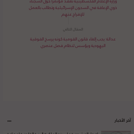
وزارة الإعلام الفلسطينية تعقد مؤتمرا حول السجناء
ذوي الإعاقة في السجون الإسرائيلية وتطالب بالعمل
للإفراج عنهم
عدالة: يجب إلغاء قانون القومية كونه يرسخ الفوقية
اليهودية ويؤسس لنظام فصل عنصري
آخر الأخبار
إضفاء المشروعية على نزع الملكية: البنية القانونية لمصادرة