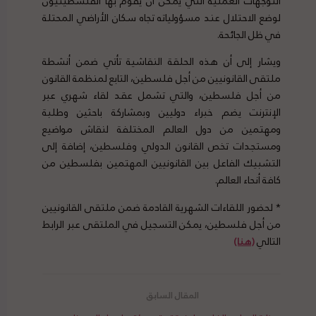
التوجهات العملية التي يمكن أن يقوم بها الفلسطينيون
لوضع الاحتلال عند مسؤولياته تجاه سكان الأراضي المحتلة
في ظل الجائحة.
ويشار إلى أن هذه الحلقة النقاشية تأتي ضمن أنشطة
ملتقى القانونيين من أجل فلسطين، التابع لمنظمة القانون
من أجل فلسطين، والتي تشمل عقد لقاء شهري عبر
الإنترنت يضم خبراء دوليين وبمشاركة باحثين وطلبة
ومهتمين من دول العالم المختلفة لنقاش مواضيع
ومستجدات تخص القانون الدولي وفلسطين، إضافة إلى
التشبيك الفاعل بين القانونيين المهتمين بفلسطين من
كافة أنحاء العالم.
* لحضور اللقاءات الشهرية القادمة ضمن ملتقى القانونيين
من أجل فلسطين، يمكن التسجيل في الملتقى عبر الرابط
التالي
(هنا)