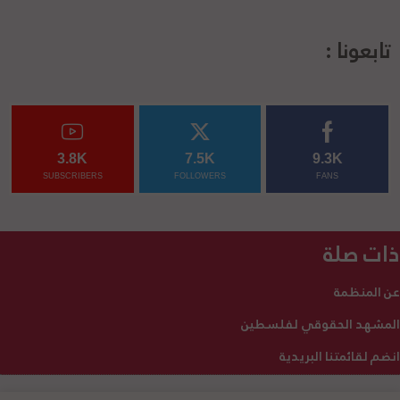
تابعونا :
3.8K
7.5K
9.3K
SUBSCRIBERS
FOLLOWERS
FANS
ذات صلة
عن المنظمة
المشهد الحقوقي لفلسطين
انضم لقائمتنا البريدية