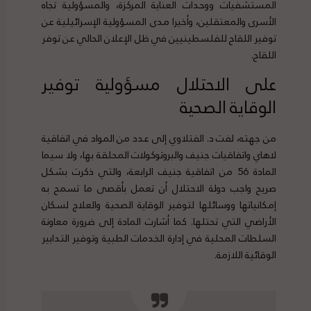
المستشفيات ووحدات العناية المركزة، والمسؤولية تجاه
الأسرى والمعتقلين، وأخيرا مدى المسؤولية الإسرائيلية عن
توفير اللقاح للفلسطينيين في ظل الإعلان الحالي عن توفر
اللقاح.
على الاحتلال مسؤولية توفير
الوقاية الصحية
من جهته، لفت د. الفتلاوي إلى عدد من المواد في اتفاقية
لاهاي واتفاقيات جنيف والبروتوكولات المحلقة بها، ولا سيما
المادة 56 من اتفاقية جنيف الرابعة، والتي ذكرت بشكل
صريح واجب دولة الاحتلال أن تعمل بأقصى ما تسمح به
إمكانياتها ووسائلها لتوفير الوقاية الصحية والعلاج لسكان
الأراضي التي تحتلها. كما أشارت المادة إلى ضرورة معاونة
السلطات المحلية في إدارة الخدمات الطبية وتوفير التدابير
الوقائية اللازمة.