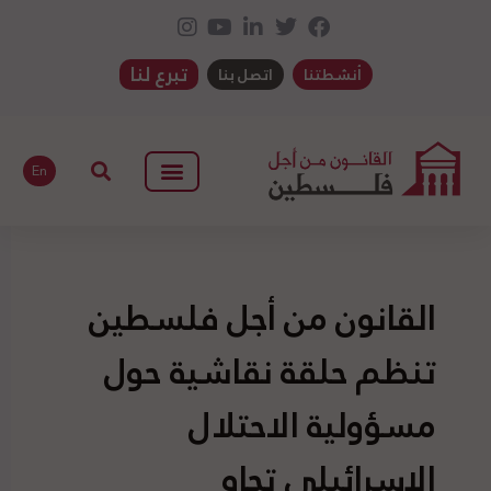
تبرع لنا
أنشطتنا
اتصل بنا
En
القانون من أجل فلسطين
تنظم حلقة نقاشية حول
مسؤولية الاحتلال
الإسرائيلي تجاه