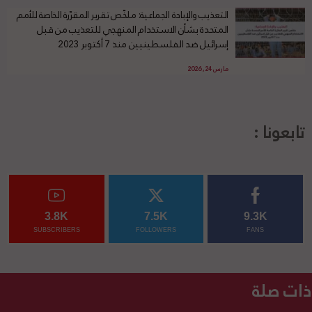
التعذيب والإبادة الجماعية: ملخّص تقرير المقرّرة الخاصة للأمم
المتحدة بشأن الاستخدام المنهجي للتعذيب من قبل
إسرائيل ضد الفلسطينيين منذ 7 أكتوبر 2023
مارس 24, 2026
تابعونا :
3.8K
7.5K
9.3K
SUBSCRIBERS
FOLLOWERS
FANS
ذات صلة