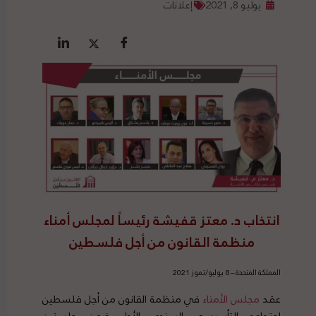
يوليو 8, 2021
إعلانات
انتخاب د. معتز قفيشة رئيساً لمجلس أمناء
منظمة القانون من أجل فلسطين
المملكة المتحدة – 8 يوليو/تموز 2021
عقد
مجلس الأمناء
في منظمة القانون من أجل فلسطين
اجتماعه التأسيسي السنوي الأول ضمن جلستين