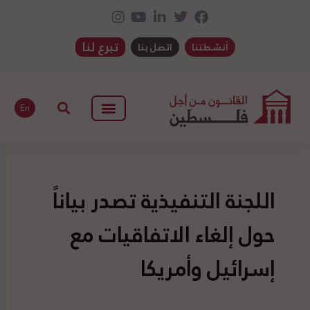
تبرع لنا
أنشطتنا
اتصل بنا
En
اللجنة التنفيذية تصدر بياناً
حول إلغاء الاتفاقيات مع
إسرائيل وأمريكا