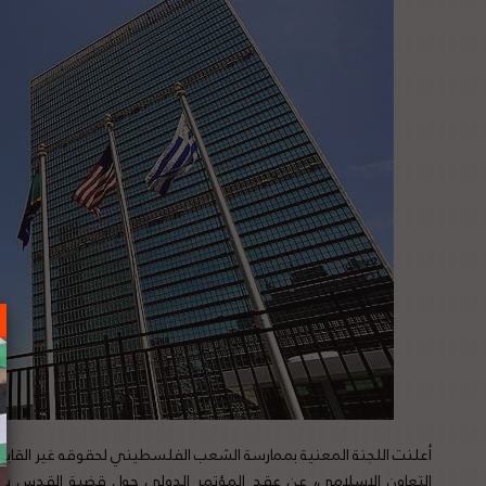
أعلنت اللجنة المعنية بممارسة الشعب الفلسطيني لحقوقه غير القابل
التعاون الإسلامي، عن عقد المؤتمر الدولي حول قضية القدس بعن