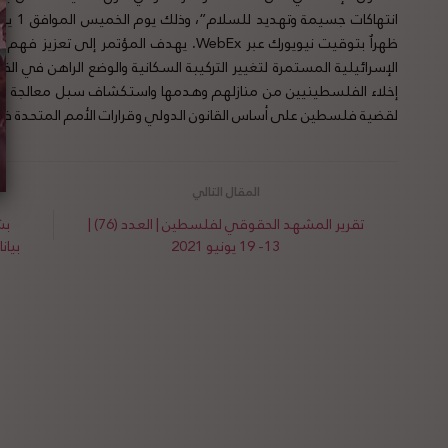
ظهراٌ بتوقيت نيويورك عبر WebEx
.
يهدف المؤتمر إلى تعزيز فهم ال
الإسرائيلية المستمرة لتغيير التركيبة السكانية والوضع الراهن في 
إخلاء الفلسطينيين من منازلهم وهدمها واستكشاف سبل معالجة مث
لقضية فلسطين على أساس القانون الدولي وقرارات الأمم المتحدة ذات 
تقرير المشهد الحقوقي لفلسطين | العدد (76) |
بش
13- 19 يونيو 2021
بيان