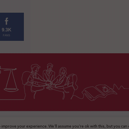
9.3K
FANS
2025 © جميع الحقوق محفوظة
 improve your experience. We'll assume you're ok with this, but you can 