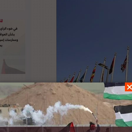
ة للتصرف التابعة للأمم المتحدة وبدعم من منظمة
وان: “التغيير الديمغرافي القسري في القدس-