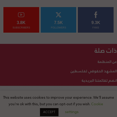
3.8K
7.5K
9.3K
SUBSCRIBERS
FOLLOWERS
FANS
ذات صلة
عن المنظمة
المشهد الحقوقي لفلسطين
انضم لقائمتنا البريدية
This website uses cookies to improve your experience. We'll assume
2025 © جميع الحقوق محفوظة
you're ok with this, but you can opt-out if you wish.
Cookie
settings
ACCEPT