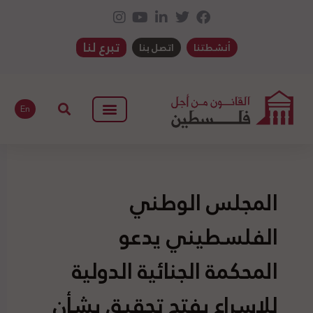
تبرع لنا
أنشطتنا
اتصل بنا
En
المجلس الوطني
الفلسطيني يدعو
المحكمة الجنائية الدولية
للإسراع بفتح تحقيق بشأن