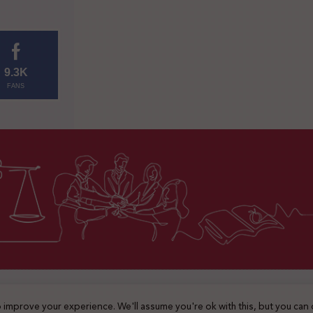
9.3K
FANS
2025 © جميع الحقوق محفوظة
 improve your experience. We'll assume you're ok with this, but you can 