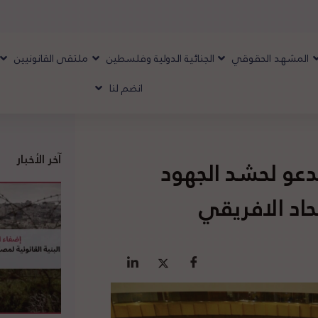
المشهد الحقوقي
الجنائية الدولية وفلسطين
ملتقى القانونيين
انضم لنا
آخر الأخبار
عو لحشد الجهود
حاد الافريقي