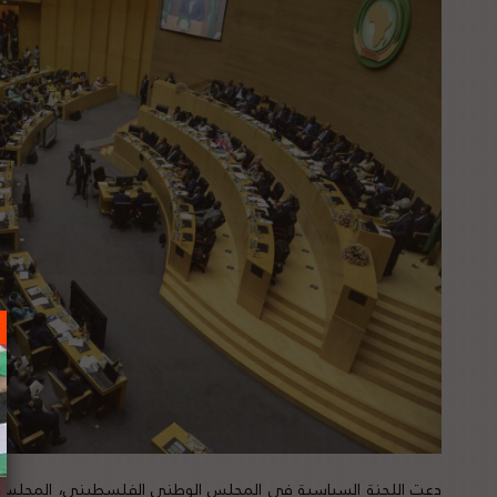
دعت اللجنة السياسية في المجلس الوطني الفلسطيني، المجلس ال