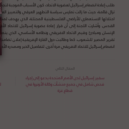
طلب إعادة انضمام إسرائيل لعضوية الاتحاد، كون الأسباب الموجبة لتجم
تزال قائمة، حيث ما زالت تمارس سياسة التطهير العرقي والتمييز العنصر
احتلالها الاستعماري للأراضي الفلسطينية المحتلة، الذي يهدف لم
القدس. وأشارت اللجنة إلى أن قرار إعادة عضوية إسرائيل للاتحاد الأ
الإنسان ومبادئ وقيم الاتحاد الافريقي ونظامه الأساسي، الذي ينص ع
تقرير المصير للشعوب. كما وطالبت دول القارة الإفريقية إعلان تضا
انضمام إسرائيل للاتحاد الافريقي مرة أخرى. لتفاصيل الخبر ومصدره الأ
سفير إسرائيل لدى الأمم المتحدة يدعو إلى إجراء
فحص شامل في جميع منشآت وكالة الأونروا في
ل
قطاع غزة