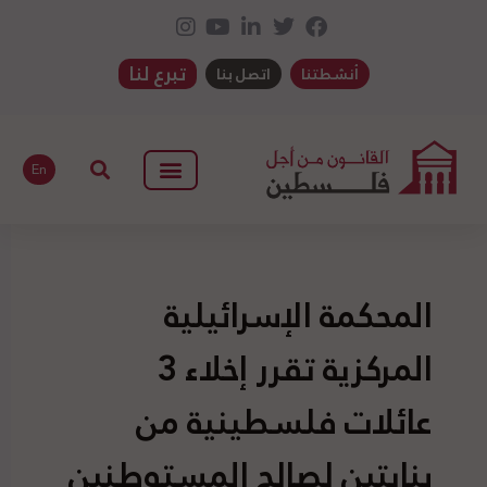
تبرع لنا
أنشطتنا
اتصل بنا
En
المحكمة الإسرائيلية
المركزية تقرر إخلاء 3
عائلات فلسطينية من
بنايتين لصالح المستوطنين