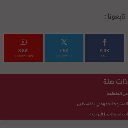
تابعونا :
3.8K
7.5K
9.3K
SUBSCRIBERS
FOLLOWERS
FANS
ذات صلة
عن المنظمة
المشهد الحقوقي لفلسطين
انضم لقائمتنا البريدية