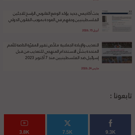
بحث أكاديمي جديد يؤكد الوضع القانوني الراسخ للاجئين
الفلسطينيين وحقهم في العودة بموجب القانون الدولي
أبريل 15, 2026
التعذيب والإبادة الجماعية: ملخّص تقرير المقرّرة الخاصة للأمم
المتحدة بشأن الاستخدام المنهجي للتعذيب من قبل
إسرائيل ضد الفلسطينيين منذ 7 أكتوبر 2023
مارس 24, 2026
تابعونا :
3.8K
7.5K
9.3K